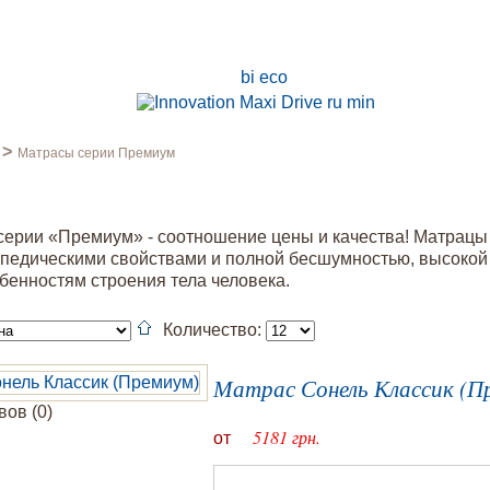
>
Матрасы серии Премиум
ерии «Премиум» - соотношение цены и качества! Матрацы
педическими свойствами и полной бесшумностью, высокой
бенностям строения тела человека.
Количество:
Матрас Сонель Классик (П
ов (0)
5181 грн.
от