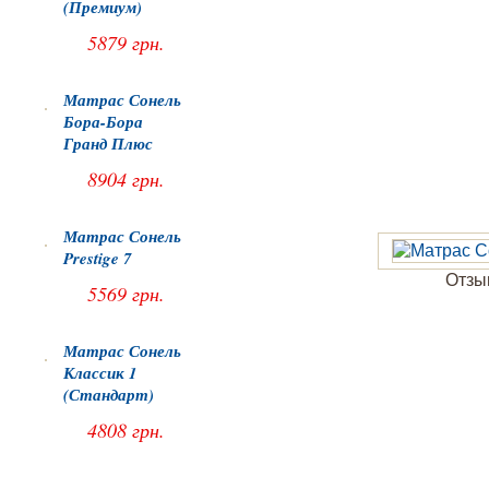
(Премиум)
5879 грн.
Матрас Сонель
Бора-Бора
Гранд Плюс
8904 грн.
Матрас Сонель
Prestige 7
Отзыв
5569 грн.
Матрас Сонель
Классик 1
(Стандарт)
4808 грн.