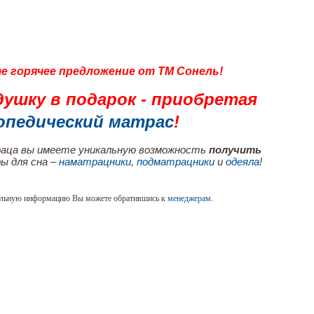
е горячее предложение от ТМ Сонель!
ушку в подарок - приобретая
опедический матрас
!
раца вы имеете уникальную возможность
получить
ы для сна –
наматрацники
,
подматрацники
и
одеяла
!
ельную информацию Вы можете обратившись к
менеджерам
.