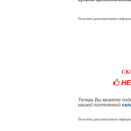
Получить дополнительную информ
СК
НЕ
Теперь Вы можете под
нашей постоянной
скл
Получить дополнительную информ