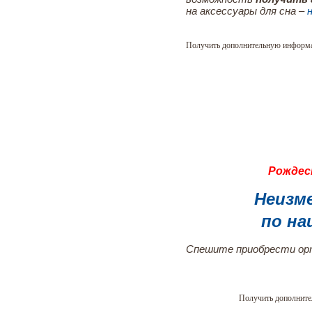
на аксессуары для сна –
Получить дополнительную информ
Рождес
Неизм
по на
Спешите приобрести орт
Получить дополнит