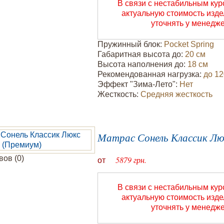
В связи с нестабильным ку
актуальную стоимость изд
уточнять у менедж
Пружинный блок:
Pocket Spring
Габаритная высота до:
20 см
Высота наполнения до:
18 см
Рекомендованная нагрузка:
до 12
Эффект "Зима-Лето":
Нет
Жесткость:
Средняя жесткость
Матрас Сонель Классик Лю
ов (0)
5879 грн.
от
В связи с нестабильным ку
актуальную стоимость изд
уточнять у менедж