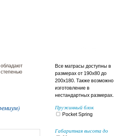
Фильтр
 обладают
Все матрасы доступны в
 степенью
размерах от 190х80 до
200х180. Также возможно
изготовление в
нестандартных размерах.
ремиум)
Пружинный блок
Pocket Spring
Габаритная высота до