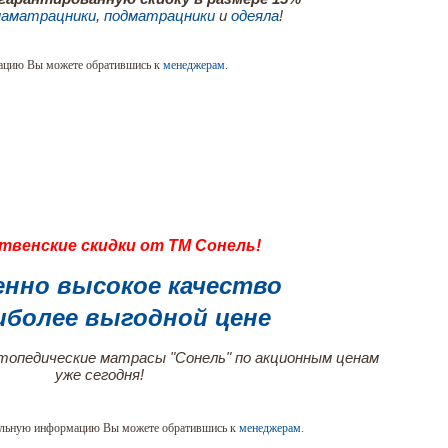
наматрацники
,
подматрацники
и
одеяла
!
ацию Вы можете обратившись к
менеджерам
.
твенские скидки от ТМ Сонель!
енно высокое качество
иболее выгодной цене
опедические матрасы "Сонель" по акционным ценам
уже сегодня!
ельную информацию Вы можете обратившись к
менеджерам
.