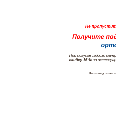
Не пропустит
Получите под
орт
При покупке любого мат
скидку 15 %
на аксессуар
Получить дополнит