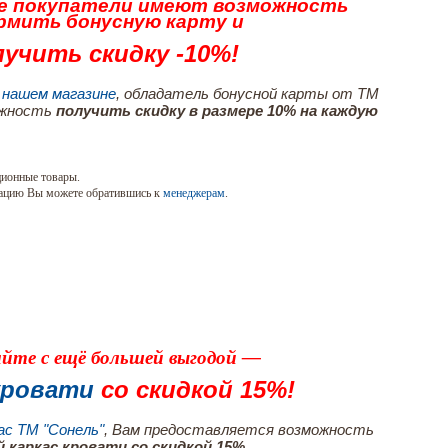
ые покупатели имеют возможность
рмить бонусную карту и
учить скидку -10%!
 нашем магазине
, обладатель бонусной карты от ТМ
ожность
получить скидку в размере 10% на каждую
ционные товары.
ацию Вы можете обратившись к
менеджерам
.
йте с ещё большей выгодой —
 кровати
со скидкой 15%!
с ТМ "Сонель"
, Вам предоставляется возможность
 каркас кровати со скидкой 15%