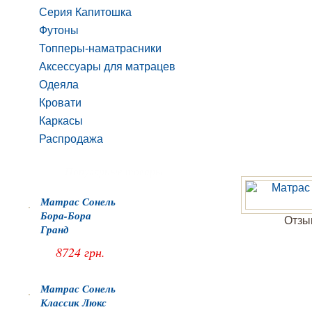
Серия Капитошка
Футоны
Топперы-наматрасники
Аксессуары для матрацев
Одеяла
Кровати
Каркасы
Распродажа
Популярные товары
Матрас Сонель
Бора-Бора
Отзыв
Гранд
8724 грн.
Матрас Сонель
Классик Люкс