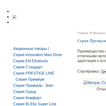
>
Главная
Матрасы
Категории
Серия Премиум
Акционные товары
Преимущество с
Серия Innovation Maxi Drive
отличными орто
адаптации к осо
Серия Elit Ekskluziv
Серия Стандарт
Сортировка:
Серия PRESTIGE LINE
Серия Премиум
Серия Премиум - Элит
Отзыв
Серия Гранд
Серия Комфорт
Серия Bi-Eko Super Line