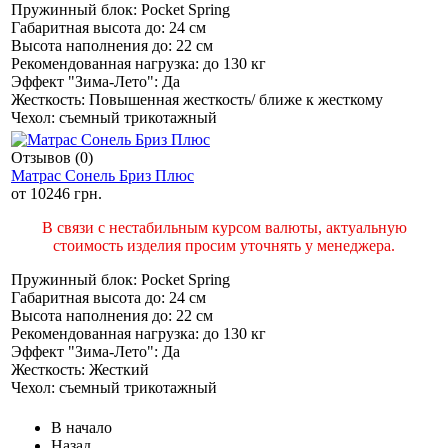
Пружинный блок:
Pocket Spring
Габаритная высота до:
24 см
Высота наполнения до:
22 см
Рекомендованная нагрузка:
до 130 кг
Эффект "Зима-Лето":
Да
Жесткость:
Повышенная жесткость/ ближе к жесткому
Чехол:
съемный трикотажный
Отзывов (0)
Матрас Сонель Бриз Плюс
от
10246 грн.
В связи с нестабильным курсом валюты, актуальную
стоимость изделия просим уточнять у менеджера.
Пружинный блок:
Pocket Spring
Габаритная высота до:
24 см
Высота наполнения до:
22 см
Рекомендованная нагрузка:
до 130 кг
Эффект "Зима-Лето":
Да
Жесткость:
Жесткий
Чехол:
съемный трикотажный
В начало
Назад