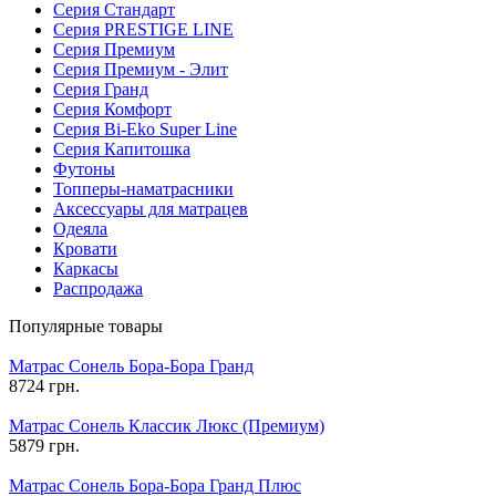
Серия Стандарт
Серия PRESTIGE LINE
Серия Премиум
Серия Премиум - Элит
Серия Гранд
Серия Комфорт
Серия Bi-Eko Super Line
Серия Капитошка
Футоны
Топперы-наматрасники
Аксессуары для матрацев
Одеяла
Кровати
Каркасы
Распродажа
Популярные товары
Матрас Сонель Бора-Бора Гранд
8724 грн.
Матрас Сонель Классик Люкс (Премиум)
5879 грн.
Матрас Сонель Бора-Бора Гранд Плюс