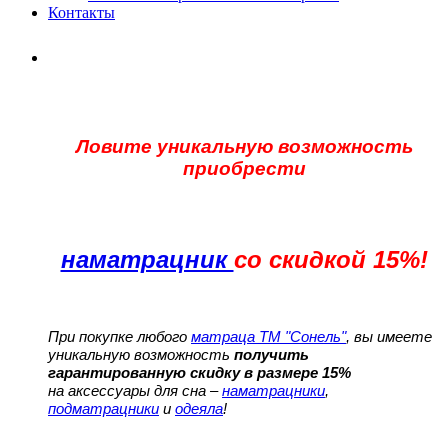
Контакты
Ловите уникальную возможность
приобрести
наматрацник
со скидкой 15%!
При покупке любого
матраца ТМ "Сонель"
, вы имеете
уникальную возможность
получить
гарантированную скидку в размере 15%
на аксессуары для сна –
наматрацники
,
подматрацники
и
одеяла
!