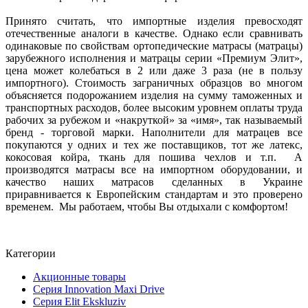
Принято считать, что импортные изделия превосходят
отечественные аналоги в качестве. Однако если сравнивать
одинаковые по свойствам ортопедические матрасы (матрацы)
зарубежного исполнения и матрацы серии «Премиум Элит»,
цена может колебаться в 2 или даже 3 раза (не в пользу
импортного). Стоимость заграничных образцов во многом
объясняется подорожанием изделия на сумму таможенных и
транспортных расходов, более высоким уровнем оплаты труда
рабочих за рубежом и «накруткой» за «имя», так называемый
бренд - торговой марки. Наполнители для матрацев все
покупаются у одних и тех же поставщиков, тот же латекс,
кокосовая койра, ткань для пошива чехлов и т.п. А
производятся матрасы все на импортном оборудовании, и
качество наших матрасов сделанных в Украине
приравнивается к Европейским стандартам и это проверено
временем. Мы работаем, чтобы Вы отдыхали с комфортом!
Категории
Акционные товары
Серия Innovation Maxi Drive
Серия Elit Ekskluziv