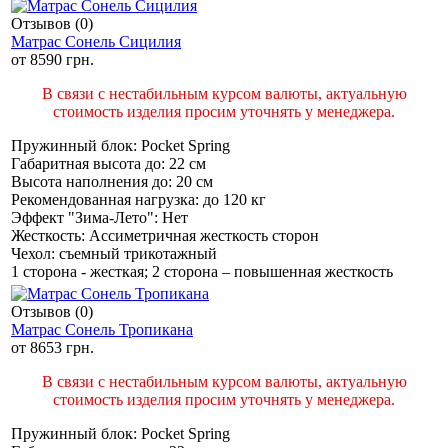
Отзывов (0)
Матрас Сонель Сицилия
от
8590 грн.
В связи с нестабильным курсом валюты, актуальную
стоимость изделия просим уточнять у менеджера.
Пружинный блок:
Pocket Spring
Габаритная высота до:
22 см
Высота наполнения до:
20 см
Рекомендованная нагрузка:
до 120 кг
Эффект "Зима-Лето":
Нет
Жесткость:
Ассиметричная жесткость сторон
Чехол:
съемный трикотажный
1 сторона - жесткая; 2 сторона – повышенная жесткость
Отзывов (0)
Матрас Сонель Тропикана
от
8653 грн.
В связи с нестабильным курсом валюты, актуальную
стоимость изделия просим уточнять у менеджера.
Пружинный блок:
Pocket Spring