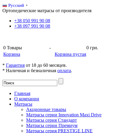
Русский
▼
Ортопедические матрасы от производителя
+38
050
991 90 08
+38
097
991 90 08
КОРЗИНА
0
Товары
-
0 грн.
Корзина
Корзина пустая
*
Гарантия
от 18 до 60 месяцев.
* Наличная и безналичная
оплата
.
Главная
О компании
Матрасы
Акционные товары
Матрасы серии Innovation Maxi Drive
Матрасы серия Стандарт
Матрасы серии Премиум
Матрасы серия PRESTIGE LINE