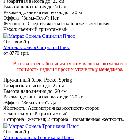
Габаритная высота до:
22 см
Высота наполнения до:
20 см
Рекомендованная нагрузка:
до 120 кг
Эффект "Зима-Лето":
Нет
Жесткость:
Средняя жесткость/ ближе к жесткому
Чехол:
съемный трикотажный
Отзывов (0)
Матрас Сонель Сицилия Плюс
от
8770 грн.
В связи с нестабильным курсом валюты, актуальную
стоимость изделия просим уточнять у менеджера.
Пружинный блок:
Pocket Spring
Габаритная высота до:
22 см
Высота наполнения до:
20 см
Рекомендованная нагрузка:
до 120 кг
Эффект "Зима-Лето":
Да
Жесткость:
Ассиметричная жесткость сторон
Чехол:
съемный трикотажный
1 сторона - жесткая; 2 сторона – повышенная жесткость.
Отзывов (0)
Матрас Сонель Тропикана Плюс