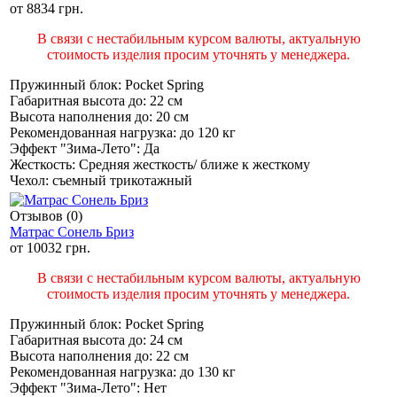
от
8834 грн.
В связи с нестабильным курсом валюты, актуальную
стоимость изделия просим уточнять у менеджера.
Пружинный блок:
Pocket Spring
Габаритная высота до:
22 см
Высота наполнения до:
20 см
Рекомендованная нагрузка:
до 120 кг
Эффект "Зима-Лето":
Да
Жесткость:
Средняя жесткость/ ближе к жесткому
Чехол:
съемный трикотажный
Отзывов (0)
Матрас Сонель Бриз
от
10032 грн.
В связи с нестабильным курсом валюты, актуальную
стоимость изделия просим уточнять у менеджера.
Пружинный блок:
Pocket Spring
Габаритная высота до:
24 см
Высота наполнения до:
22 см
Рекомендованная нагрузка:
до 130 кг
Эффект "Зима-Лето":
Нет