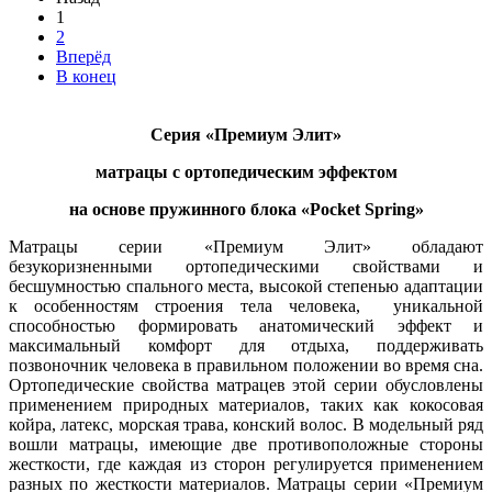
1
2
Вперёд
В конец
Серия «Премиум Элит»
матрацы с ортопедическим эффектом
на основе пружинного блока «Pocket Spring»
Матрацы серии «Премиум Элит» обладают
безукоризненными ортопедическими свойствами и
бесшумностью спального места, высокой степенью адаптации
к особенностям строения тела человека, уникальной
способностью формировать анатомический эффект и
максимальный комфорт для отдыха, поддерживать
позвоночник человека в правильном положении во время сна.
Ортопедические свойства матрацев этой серии обусловлены
применением природных материалов, таких как кокосовая
койра, латекс, морская трава, конский волос. В модельный ряд
вошли матрацы, имеющие две противоположные стороны
жесткости, где каждая из сторон регулируется применением
разных по жесткости материалов. Матрацы серии «Премиум