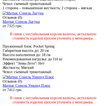
Чехол:
съемный трикотажный
1 сторона – повышенная жесткость; 2 сторона – мягкая
Отзывов (0)
Матрас Сонель Лагуна
от
7325 грн.
В связи с нестабильным курсом валюты, актуальную
стоимость изделия просим уточнять у менеджера.
Пружинный блок:
Pocket Spring
Габаритная высота до:
20 см
Высота наполнения до:
18 см
Рекомендованная нагрузка:
до 110 кг
Эффект "Зима-Лето":
Нет
Жесткость:
Мягкий
Чехол:
съемный трикотажный
Отзывов (0)
Матрас Сонель Уикенд Плюс
от
7412 грн.
В связи с нестабильным курсом валюты, актуальную
стоимость изделия просим уточнять у менеджера.