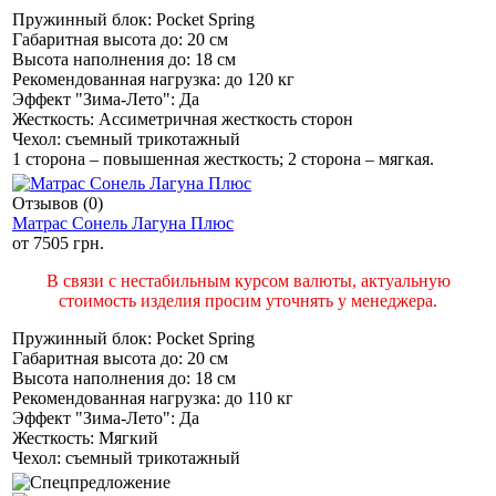
Пружинный блок:
Pocket Spring
Габаритная высота до:
20 см
Высота наполнения до:
18 см
Рекомендованная нагрузка:
до 120 кг
Эффект "Зима-Лето":
Да
Жесткость:
Ассиметричная жесткость сторон
Чехол:
съемный трикотажный
1 сторона – повышенная жесткость; 2 сторона – мягкая.
Отзывов (0)
Матрас Сонель Лагуна Плюс
от
7505 грн.
В связи с нестабильным курсом валюты, актуальную
стоимость изделия просим уточнять у менеджера.
Пружинный блок:
Pocket Spring
Габаритная высота до:
20 см
Высота наполнения до:
18 см
Рекомендованная нагрузка:
до 110 кг
Эффект "Зима-Лето":
Да
Жесткость:
Мягкий
Чехол:
съемный трикотажный