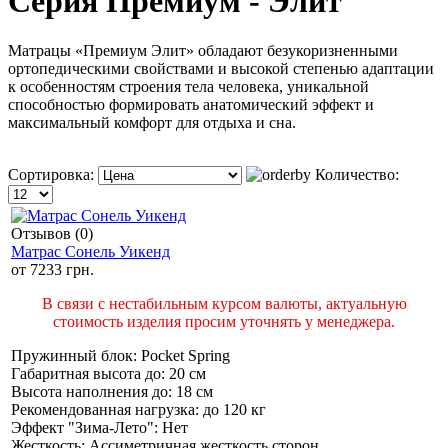
Серия Премиум - Элит
Матрацы «Премиум Элит» обладают безукоризненными
ортопедическими свойствами и высокой степенью адаптации
к особенностям строения тела человека, уникальной
способностью формировать анатомический эффект и
максимальный комфорт для отдыха и сна.
Сортировка:
Количество:
Отзывов (0)
Матрас Сонель Уикенд
от
7233 грн.
В связи с нестабильным курсом валюты, актуальную
стоимость изделия просим уточнять у менеджера.
Пружинный блок:
Pocket Spring
Габаритная высота до:
20 см
Высота наполнения до:
18 см
Рекомендованная нагрузка:
до 120 кг
Эффект "Зима-Лето":
Нет
Жесткость:
Ассиметричная жесткость сторон