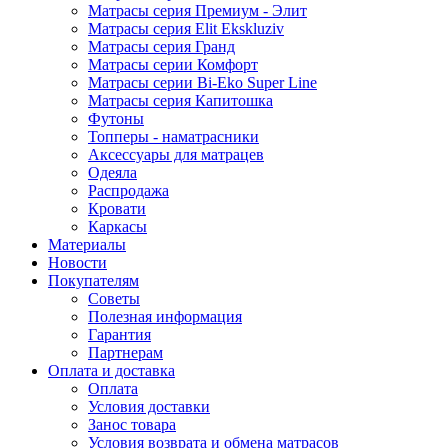
Матрасы серия Премиум - Элит
Матрасы серия Elit Ekskluziv
Матрасы серия Гранд
Матрасы серии Комфорт
Матрасы серии Bi-Eko Super Line
Матрасы серия Капитошка
Футоны
Топперы - наматрасники
Аксессуары для матрацев
Одеяла
Распродажа
Кровати
Каркасы
Материалы
Новости
Покупателям
Советы
Полезная информация
Гарантия
Партнерам
Оплата и доставка
Оплата
Условия доставки
Занос товара
Условия возврата и обмена матрасов