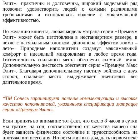
Элит» практичны и долговечны, широкий модельный ряд
позволит удовлетворить людей с самыми различными
требованиями и использовать изделие с максимальной
эффективностью.
По желанию клиента, любая модель матраца серии «Премиум
Элит» может быть изготовлена в нестандартном размере, в
чехле с натуральным хлопком, дополнена эффектом «зима –
лето». Природные наполнители создадут максимальный
комфорт и идеальный микроклимат в любое время года.
Гигиеничность спального места обеспечит съемный чехол.
Дополнительную жесткость обеспечит серия «Премиум Макс
Элит». Благодаря дополнительному настилу войлока с двух
сторон, спальное место выдерживает значительй вес
длительное время.
*ТМ Сонель гарантирует наличие комплектующих и высокое
качество наполнителей, указанныхв спецификации матрацев
серии «Премиум Элит».
Если принять во внимание тот факт, что около 8 часов в сутки
мы тратим на сон, соответственно от качества нашего сна
будет зависеть физическое состояние и трудоспособность на
протяжении всего дня. Но ритм жизни в двадцать первом веке