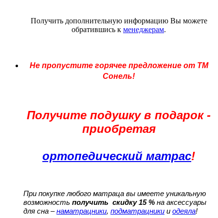
Получить дополнительную информацию Вы можете
обратившись к
менеджерам
.
Не пропустите горячее предложение от ТМ
Сонель!
Получите подушку в подарок -
приобретая
ортопедический матрас
!
При покупке любого матраца вы имеете уникальную
возможность
получить скидку 15 %
на аксессуары
для сна –
наматрацники
,
подматрацники
и
одеяла
!