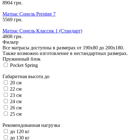
8904 грн.
Матрас Сонель Prestige 7
5569 грн.
Матрас Сонель Классик 1 (Стандарт)
4808 грн.
Фильтр
Все матрасы доступны в размерах от 190х80 до 200х180.
Также возможно изготовление в нестандартных размерах.
Пружинный блок
Pocket Spring
Габаритная высота до
20 см
22 см
23 см
24 см
26 см
25 см
Рекомендованная нагрузка
до 120 кг
до 130 кг