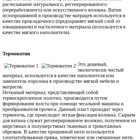
расчесывание натурального, регенерированного
(переработанного) или искусственного волокна. Ватин
иглопрошивной в производстве матрацев используется в
качестве прокладочного (предохраняет мягкий слой от
изнашивания) и настилочного материала (используется в
качестве мягкого наполнителя).
Термоватин
Это дешевый,
экологически чистый
материал, используется в качестве наполнителя или
заменитель поролона в производстве мягкой мебели и
матрасов.
Нетканый материал, представляющий собой
термоскрепленное полотно, производится путем
формирования холста при помощи чесальной машины и
преобразователя прочеса. Данный пласт проходит через
термопечь, где происходит легкая фиксация волокна. Сырьем
для ватина служит регенерированное волокно, полученное из
шерстяных и полушерстяных тканевых и трикотажных
обрезков. В качестве прошивной нити используется
хлопчатобумажная пряжа, химические или смешанные нити.