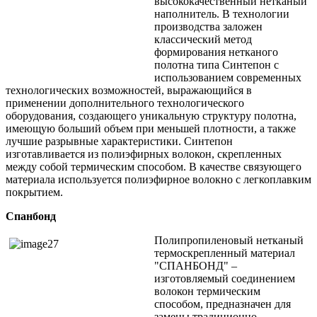
высококачественный нетканый
наполнитель. В технологии
производства заложен
классический метод
формирования нетканого
полотна типа Синтепон с
использованием современных
технологических возможностей, выражающийся в
применении дополнительного технологического
оборудования, создающего уникальную структуру полотна,
имеющую больший объем при меньшей плотности, а также
лучшие разрывные характеристики. Синтепон
изготавливается из полиэфирных волокон, скрепленных
между собой термическим способом. В качестве связующего
материала используется полиэфирное волокно с легкоплавким
покрытием.
Спанбонд
Полипропиленовый нетканый
термоскрепленный материал
"СПАНБОНД" –
изготовляемый соединением
волокон термическим
способом, предназначен для
замены традиционно