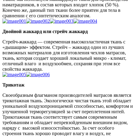
наматрацников, в состав которых входит хлопок (50 %).
Конечно же, данный тип ткани более приятен для тела в
сравнении с его синтетическим аналогом.
Двойной жаккард или стрейч жаккард
Стрейч-жаккард — современная высокоэластичная ткань с
«дышащим» эффектом. Стрейч – жаккард один из лучших
возможных материалов для изготовления чехлов матрасов,
ткань, которая создает хороший локальный микро - климат,
отличный влаго и воздухообмен, сохраняя при этом все
свойства жаккарда.
Трикотаж
Своеобразным флагманом производителей матрасов является
трикотажная ткань. Экологически чистая ткань этой обладает
уникальной воздухопроницаемой способностью, комфортом и
улучшенной терморегуляцией за счет переплетения нитей.
Трикотажная ткань соответствует самым современным
требованиям и обладает непревзойденным внешним видом,
наряду с высокой износостойкостью. За счет особого
строения ткань хорошо проводит влагу и воздух, не