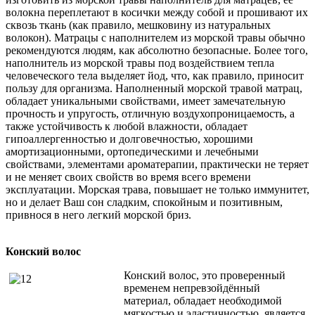
волокна переплетают в косички между собой и прошивают их
сквозь ткань (как правило, мешковину из натуральных
волокон). Матрацы с наполнителем из морской травы обычно
рекомендуются людям, как абсолютно безопасные. Более того,
наполнитель из морской травы под воздействием тепла
человеческого тела выделяет йод, что, как правило, приносит
пользу для организма. Наполненный морской травой матрац,
обладает уникальными свойствами, имеет замечательную
прочность и упругость, отличную воздухопроницаемость, а
также устойчивость к любой влажности, обладает
гипоаллергенностью и долговечностью, хорошими
амортизационными, ортопедическими и лечебными
свойствами, элементами ароматерапии, практически не теряет
и не меняет своих свойств во время всего времени
эксплуатации. Морская трава, повышает не только иммунитет,
но и делает Ваш сон сладким, спокойным и позитивным,
привнося в него легкий морской бриз.
Конский волос
Конский волос, это проверенный
временем непревзойдённый
материал, обладает необходимой
мягкостью и эластичностью, является