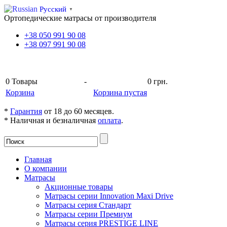
Русский
▼
Ортопедические матрасы от производителя
+38
050
991 90 08
+38
097
991 90 08
КОРЗИНА
0
Товары
-
0 грн.
Корзина
Корзина пустая
*
Гарантия
от 18 до 60 месяцев.
* Наличная и безналичная
оплата
.
Главная
О компании
Матрасы
Акционные товары
Матрасы серии Innovation Maxi Drive
Матрасы серия Стандарт
Матрасы серии Премиум
Матрасы серия PRESTIGE LINE