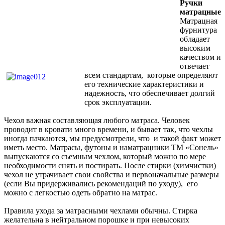
Ручки
матрацные
Матрацная
фурнитура
обладает
высоким
качеством и
отвечает
всем стандартам, которые определяют
его технические характеристики и
надежность, что обеспечивает долгий
срок эксплуатации.
Чехол важная составляющая любого матраса. Человек
проводит в кровати много времени, и бывает так, что чехлы
иногда пачкаются, мы предусмотрели, что и такой факт может
иметь место. Матрасы, футоны и наматрацники ТМ «Сонель»
выпускаются со съемным чехлом, который можно по мере
необходимости снять и постирать. После стирки (химчистки)
чехол не утрачивает свои свойства и первоначальные размеры
(если Вы придерживались рекомендаций по уходу), его
можно с легкостью одеть обратно на матрас.
Правила ухода за матрасными чехлами обычны. Стирка
желательна в нейтральном порошке и при невысоких