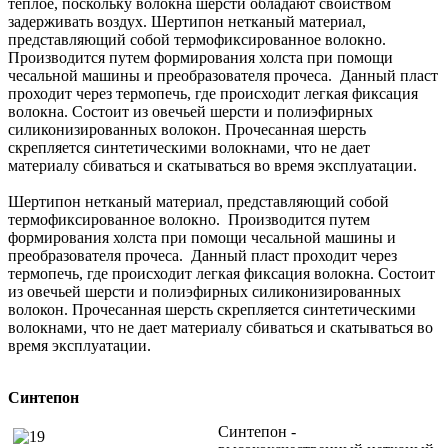
теплое, поскольку волокна шерсти обладают свойством
задерживать воздух. Шертипон нетканый материал,
представляющий собой термофиксированное волокно.
Производится путем формирования холста при помощи
чесальной машины и преобразователя прочеса. Данный пласт
проходит через термопечь, где происходит легкая фиксация
волокна. Состоит из овечьей шерсти и полиэфирных
силиконизированных волокон. Прочесанная шерсть
скрепляется синтетическими волокнами, что не дает
материалу сбиваться и скатываться во время эксплуатации.
Шертипон нетканый материал, представляющий собой
термофиксированное волокно. Производится путем
формирования холста при помощи чесальной машины и
преобразователя прочеса. Данный пласт проходит через
термопечь, где происходит легкая фиксация волокна. Состоит
из овечьей шерсти и полиэфирных силиконизированных
волокон. Прочесанная шерсть скрепляется синтетическими
волокнами, что не дает материалу сбиваться и скатываться во
время эксплуатации.
Синтепон
Синтепон -