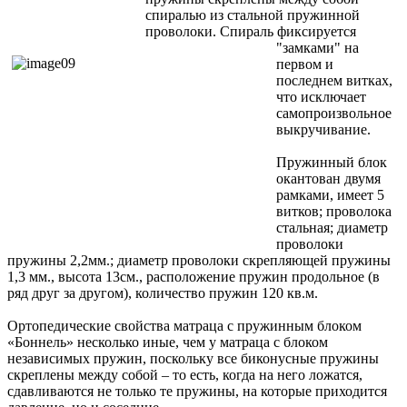
спиралью из стальной пружинной
проволоки. Спираль фиксируется
"замками" на
первом и
последнем витках,
что исключает
самопроизвольное
выкручивание.
Пружинный блок
окантован двумя
рамками, имеет 5
витков; проволока
стальная; диаметр
проволоки
пружины 2,2мм.; диаметр проволоки скрепляющей пружины
1,3 мм., высота 13см., расположение пружин продольное (в
ряд друг за другом), количество пружин 120 кв.м.
Ортопедические свойства матраца с пружинным блоком
«Боннель» несколько иные, чем у матраца с блоком
независимых пружин, поскольку все биконусные пружины
скреплены между собой – то есть, когда на него ложатся,
сдавливаются не только те пружины, на которые приходится