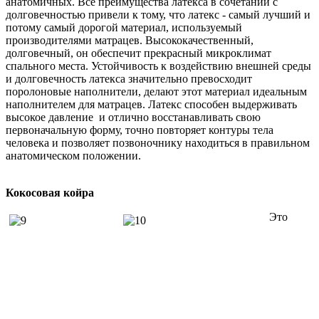
анатомичных. Все преимущества латекса в сочетании с
долговечностью привели к тому, что латекс - самый лучший и
потому самый дорогой материал, используемый
производителями матрацев. Высококачественный,
долговечный, он обеспечит прекрасный микроклимат
спального места. Устойчивость к воздействию внешней среды
и долговечность латекса значительно превосходит
поролоновые наполнители, делают этот материал идеальным
наполнителем для матрацев. Латекс способен выдерживать
высокое давление и отлично восстанавливать свою
первоначальную форму, точно повторяет контуры тела
человека и позволяет позвоночнику находиться в правильном
анатомическом положении.
Кокосовая койра
Это