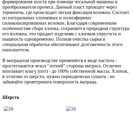
формирования холста при помощи чесальной машины и
преобразователя прочеса. Данный пласт проходит через
термопечь, где происходит легкая фиксация волокна. Состоит
из натуральных хлопковых и полиэфирных
силиконизированных волокон. Благодаря современным
особенностям сбора хлопка, сохраняется природная структура
его волокна, что придает изделиям с хлопком упругость и
пышность одновременно. Полная очистка сырья и
специальная обработка обеспечивают долговечность этого
наполнителя.
В матрацном производстве применятся в виде настила -
простегивается чехол "летней" стороны матраса. Отлично
впитывает влагу (пот) - до 100% собственной массы. Хлопок,
в отличие от шерсти, нужно периодически сушить - не
забывайте проветривать поверхность матраца.
Шерсть