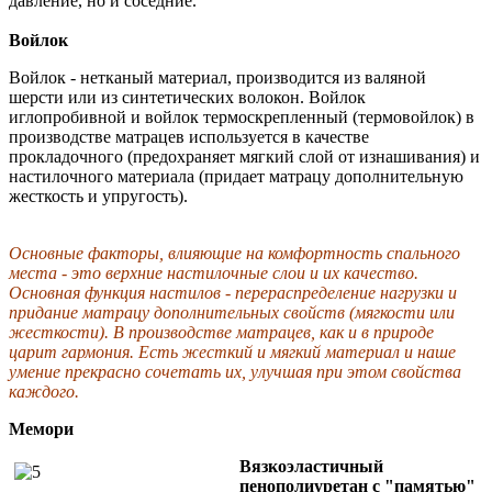
давление, но и соседние.
Войлок
Войлок - нетканый материал, производится из валяной
шерсти или из синтетических волокон. Войлок
иглопробивной и войлок термоскрепленный (термовойлок) в
производстве матрацев используется в качестве
прокладочного (предохраняет мягкий слой от изнашивания) и
настилочного материала (придает матрацу дополнительную
жесткость и упругость).
Основные факторы, влияющие на комфортность спального
места - это верхние настилочные слои и их качество.
Основная функция настилов - перераспределение нагрузки и
придание матрацу дополнительных свойств (мягкости или
жесткости). В производстве матрацев, как и в природе
царит гармония. Есть жесткий и мягкий материал и наше
умение прекрасно сочетать их, улучшая при этом свойства
каждого.
Мемори
Вязкоэластичный
пенополиуретан с "памятью"