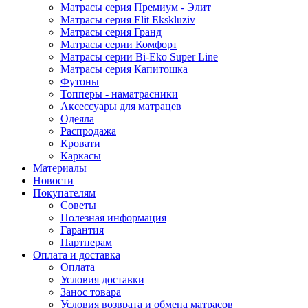
Матрасы серия Премиум - Элит
Матрасы серия Elit Ekskluziv
Матрасы серия Гранд
Матрасы серии Комфорт
Матрасы серии Bi-Eko Super Line
Матрасы серия Капитошка
Футоны
Топперы - наматрасники
Аксессуары для матрацев
Одеяла
Распродажа
Кровати
Каркасы
Материалы
Новости
Покупателям
Советы
Полезная информация
Гарантия
Партнерам
Оплата и доставка
Оплата
Условия доставки
Занос товара
Условия возврата и обмена матрасов