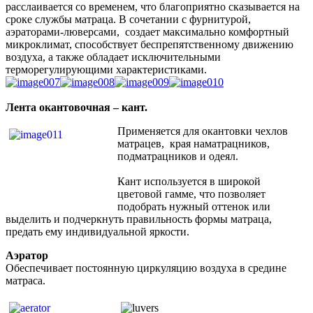
расслаивается со временем, что благоприятно сказывается на
сроке службы матраца. В сочетании с фурнитурой,
аэраторами-люверсами, создает максимально комфортный
микроклимат, способствует беспрепятственному движению
воздуха, а также обладает исключительными
терморегулирующими характеристиками.
Лента окантовочная – кант.
П
рименяется для окантовки чехлов
матрацев, края наматрацников,
подматрацников и одеял.
Кант используется в широкой
цветовой гамме, что позволяет
подобрать нужный оттенок или
выделить и подчеркнуть правильность формы матраца,
предать ему индивидуальной яркости.
Аэратор
Обеспечивает постоянную циркуляцию воздуха в средине
матраса.