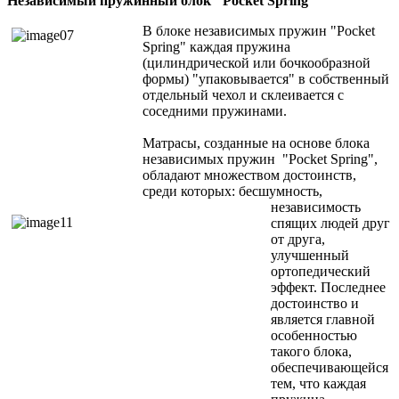
Независимый пружинный блок "Pocket Spring"
В блоке независимых пружин "Pocket
Spring" каждая пружина
(цилиндрической или бочкообразной
формы) "упаковывается" в собственный
отдельный чехол и склеивается с
соседними пружинами.
Матрасы, созданные на основе блока
независимых пружин "Pocket Spring",
обладают множеством достоинств,
среди которых: бесшумность,
независимость
спящих людей друг
от друга,
улучшенный
ортопедический
эффект. Последнее
достоинство и
является главной
особенностью
такого блока,
обеспечивающейся
тем, что каждая