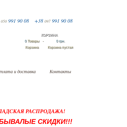
8
991 90 08
+38
991 90 08
050
097
КОРЗИНА
0
Товары
-
0 грн.
Корзина
Корзина пустая
плата и доставка
Контакты
ЛАДСКАЯ РАСПРОДАЖА!
БЫВАЛЫЕ СКИДКИ!!!