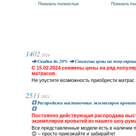
Показать полностью
Показать по
Новости
14
02
2024
📣 Скидки до 20% 📣 Снижены цены на популярны
С 15.02.2024 снижены цены на ряд попул
матрасов.
Не упустите возможность приобрести матрас п
25
11
2021
💥 Распродажа выставочных экземпляров кроват
💥
Постоянно действующая распродажа выс
экземпляров кроватей из нашего шоу-рума
Все представленные модели есть в наличии п
😊 – просто приезжайте и забирайте!