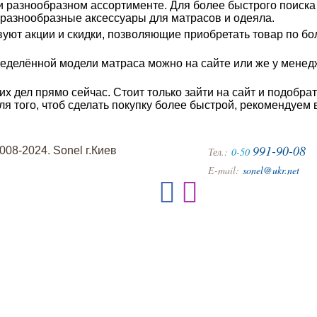
и разнообразном ассортименте. Для более быстрого поиск
 разнообразные аксессуары для матрасов и одеяла.
твуют акции и скидки, позволяющие приобретать товар по 
еделённой модели матраса можно на сайте или же у менед
их дел прямо сейчас. Стоит только зайти на сайт и подобр
я того, чтоб сделать покупку более быстрой, рекомендуем 
991-90-08
008-2024. Sonel г.Киев
Тел.:
0-50
E-mail:
sonel@ukr.net