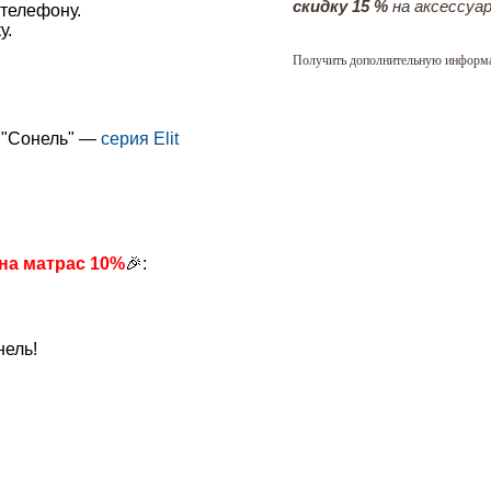
скидку 15 %
на аксессуар
телефону.
у.
Получить дополнительную информ
 "Сонель" —
серия Elit
 на матрас 10%
🎉
:
ель!