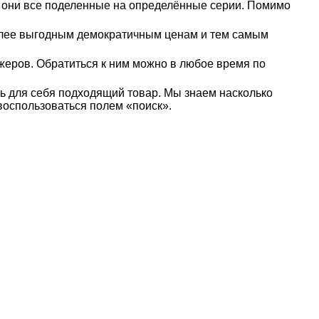
а они все поделенные на определённые серии. Помимо
более выгодным демократичным ценам и тем самым
жеров. Обратиться к ним можно в любое время по
ать для себя подходящий товар. Мы знаем насколько
воспользоваться полем «поиск».