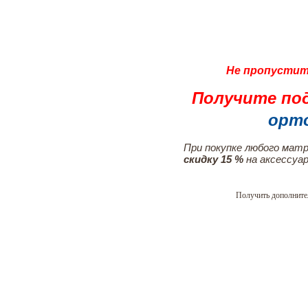
Не пропустит
Получите под
орт
При покупке любого мат
скидку 15 %
на аксессуар
Получить дополнит