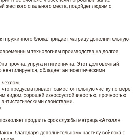
ей жесткого спального места, подойдет людям с
ия пружинного блока, придает матрацу дополнительную
 современным технологиям производства на долгое
на прочна, упруга и гигиенична. Этот долговечный
о вентилируется, обладает антисептическими
 чехлом.
 что предусматривает самостоятельную чистку по мере
им видом, хорошей износоустойчивостью, прочностью
 антистатическими свойствами.
.
 позволяет продлить срок службы матраца
«Атолл»
Макс»
, благодаря дополнительному настилу войлока с
 время.