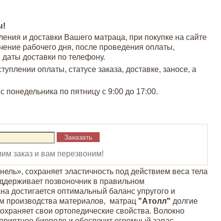
ы!
ления и доставки Вашего матраца, при покупке на сайте
чение рабочего дня, после проведения оплаты,
 даты доставки по телефону.
плении оплаты, статусе заказа, доставке, заносе, а
понедельника по пятницу с 9:00 до 17:00.
им заказ и вам перезвоним!
ель», сохраняет эластичность под действием веса тела
оддерживает позвоночник в правильном
на достигается оптимальный баланс упругого и
ям производства материалов, матрац
"Атолл"
долгие
сохраняет свои ортопедические свойства. Волокно
оприятное биополе и обеспечит огромный запас