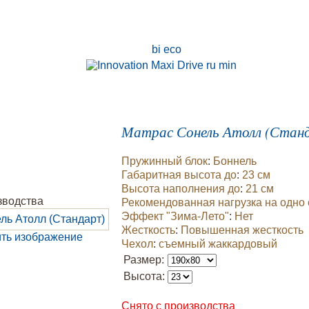
Матрас Сонель Атолл (Стан
Пружинный блок
:
Боннель
Габаритная высота до
:
23 см
Высота наполнения до
:
21 см
Рекомендованная нагрузка
на одно
Эффект "Зима-Лето"
:
Нет
Жесткость
:
Повышенная жесткость
ть изображение
Чехол
:
съемный жаккардовый
Размер:
Высота:
Снято с производства