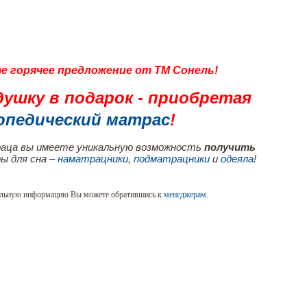
е горячее предложение от ТМ Сонель!
ушку в подарок - приобретая
опедический матрас
!
раца вы имеете уникальную возможность
получить
ы для сна –
наматрацники
,
подматрацники
и
одеяла
!
ельную информацию Вы можете обратившись к
менеджерам
.