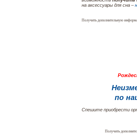
на аксессуары для сна –
Получить дополнительную информ
Рождес
Неизм
по на
Спешите приобрести орт
Получить дополнит