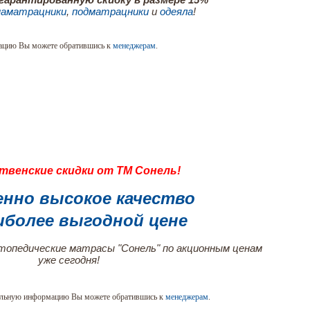
наматрацники
,
подматрацники
и
одеяла
!
ацию Вы можете обратившись к
менеджерам
.
твенские скидки от ТМ Сонель!
енно высокое качество
иболее выгодной цене
опедические матрасы "Сонель" по акционным ценам
уже сегодня!
ельную информацию Вы можете обратившись к
менеджерам
.