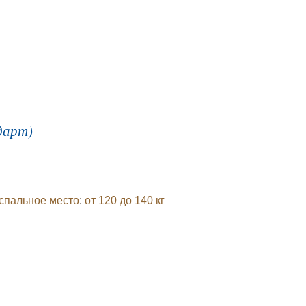
дарт)
 спальное место
:
от 120 до 140 кг