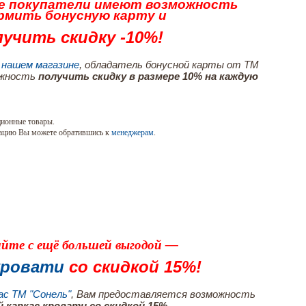
ые покупатели имеют возможность
рмить бонусную карту и
учить скидку -10%!
 нашем магазине
, обладатель бонусной карты от ТМ
ожность
получить скидку в размере 10% на каждую
ционные товары.
ацию Вы можете обратившись к
менеджерам
.
йте с ещё большей выгодой —
 кровати
со скидкой 15%!
с ТМ "Сонель"
, Вам предоставляется возможность
 каркас кровати со скидкой 15%