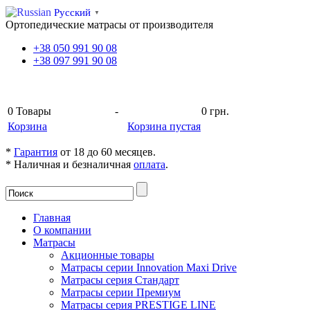
Русский
▼
Ортопедические матрасы от производителя
+38
050
991 90 08
+38
097
991 90 08
КОРЗИНА
0
Товары
-
0 грн.
Корзина
Корзина пустая
*
Гарантия
от 18 до 60 месяцев.
* Наличная и безналичная
оплата
.
Главная
О компании
Матрасы
Акционные товары
Матрасы серии Innovation Maxi Drive
Матрасы серия Стандарт
Матрасы серии Премиум
Матрасы серия PRESTIGE LINE