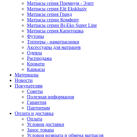
Матрасы серия Премиум - Элит
Матрасы серия Elit Ekskluziv
Матрасы серия Гранд
Матрасы серии Комфорт
Матрасы серии Bi-Eko Super Line
Матрасы серия Капитошка
Футоны
Топперы - наматрасники
Аксессуары для матрацев
Одеяла
Распродажа
Кровати
Каркасы
Материалы
Новости
Покупателям
Советы
Полезная информация
Гарантия
Партнерам
Оплата и доставка
Оплата
Условия доставки
Занос товара
Условия возврата и обмена матрасов