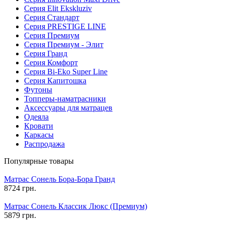
Серия Elit Ekskluziv
Серия Стандарт
Серия PRESTIGE LINE
Серия Премиум
Серия Премиум - Элит
Серия Гранд
Серия Комфорт
Серия Bi-Eko Super Line
Серия Капитошка
Футоны
Топперы-наматрасники
Аксессуары для матрацев
Одеяла
Кровати
Каркасы
Распродажа
Популярные товары
Матрас Сонель Бора-Бора Гранд
8724 грн.
Матрас Сонель Классик Люкс (Премиум)
5879 грн.