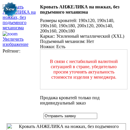
Кровать АНЖЕЛИКА на ножках, без
подъемного механизма
Размеры кроватей
:
190x120, 190x140,
190x160, 190x180, 200х120, 200х140,
200х160, 200х180
Каркас
:
Усиленный металлический (XXL)
Увеличить
Подъемный механизм
:
Нет
изображение
Ножки
:
Есть
Рейтинг:
В связи с нестабильной валютной
ситуацией в стране, убедительно
просим уточнять актуальность
стоимости изделия у менеджера.
Продажа кроватей только под
индивидуальный заказ