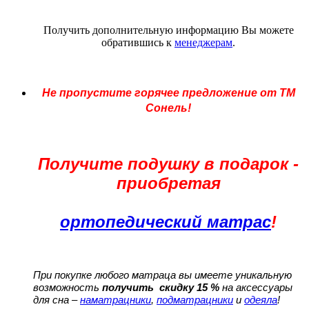
Получить дополнительную информацию Вы можете
обратившись к
менеджерам
.
Не пропустите горячее предложение от ТМ
Сонель!
Получите подушку в подарок -
приобретая
ортопедический матрас
!
При покупке любого матраца вы имеете уникальную
возможность
получить скидку 15 %
на аксессуары
для сна –
наматрацники
,
подматрацники
и
одеяла
!