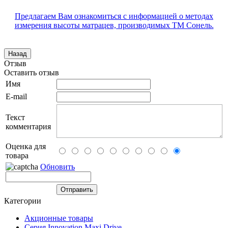
Предлагаем Вам ознакомиться с информацией о методах
измерения высоты матрацев, производимых ТМ Сонель.
Отзыв
Оставить отзыв
Имя
E-mail
Текст
комментария
Оценка для
товара
Обновить
Категории
Акционные товары
Серия Innovation Maxi Drive