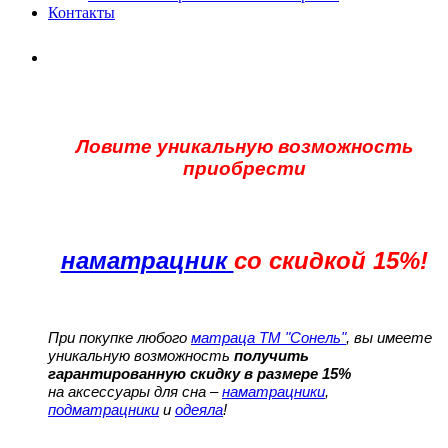
Контакты
Ловите уникальную возможность
приобрести
наматрацник
со скидкой 15%!
При покупке любого
матраца ТМ "Сонель"
, вы имеете
уникальную возможность
получить
гарантированную скидку в размере 15%
на аксессуары для сна –
наматрацники
,
подматрацники
и
одеяла
!