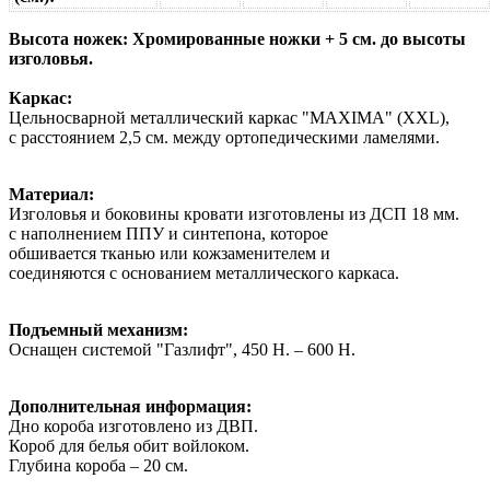
Высота ножек: Хромированные ножки + 5 см. до высоты
изголовья.
Каркас:
Цельносварной металлический каркас "MAXIMA" (XXL),
с расстоянием 2,5 см. между ортопедическими ламелями.
Материал:
Изголовья и боковины кровати изготовлены из ДСП 18 мм.
с наполнением ППУ и синтепона, которое
обшивается тканью или кожзаменителем и
соединяются с основанием металлического каркаса.
Подъемный механизм:
Оснащен системой "Газлифт", 450 Н. – 600 Н.
Дополнительная информация:
Дно короба изготовлено из ДВП.
Короб для белья обит войлоком.
Глубина короба – 20 см.