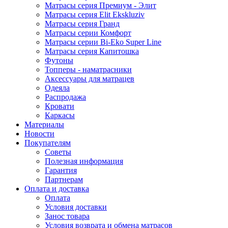
Матрасы серия Премиум - Элит
Матрасы серия Elit Ekskluziv
Матрасы серия Гранд
Матрасы серии Комфорт
Матрасы серии Bi-Eko Super Line
Матрасы серия Капитошка
Футоны
Топперы - наматрасники
Аксессуары для матрацев
Одеяла
Распродажа
Кровати
Каркасы
Материалы
Новости
Покупателям
Советы
Полезная информация
Гарантия
Партнерам
Оплата и доставка
Оплата
Условия доставки
Занос товара
Условия возврата и обмена матрасов