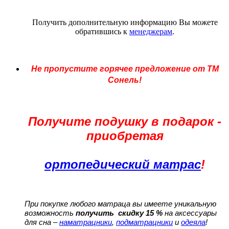
Получить дополнительную информацию Вы можете
обратившись к
менеджерам
.
Не пропустите горячее предложение от ТМ
Сонель!
Получите подушку в подарок -
приобретая
ортопедический матрас
!
При покупке любого матраца вы имеете уникальную
возможность
получить скидку 15 %
на аксессуары
для сна –
наматрацники
,
подматрацники
и
одеяла
!