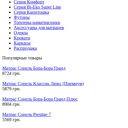
Серия Комфорт
Серия Bi-Eko Super Line
Серия Капитошка
Футоны
Топперы-наматрасники
Аксессуары для матрацев
Одеяла
Кровати
Каркасы
Распродажа
Популярные товары
Матрас Сонель Бора-Бора Гранд
8724 грн.
Матрас Сонель Классик Люкс (Премиум)
5879 грн.
Матрас Сонель Бора-Бора Гранд Плюс
8904 грн.
Матрас Сонель Prestige 7
5569 грн.