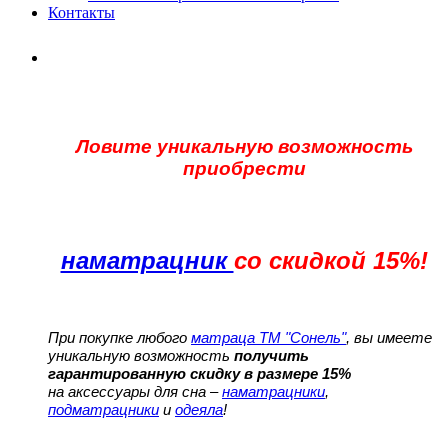
Контакты
Ловите уникальную возможность
приобрести
наматрацник
со скидкой 15%!
При покупке любого
матраца ТМ "Сонель"
, вы имеете
уникальную возможность
получить
гарантированную скидку в размере 15%
на аксессуары для сна –
наматрацники
,
подматрацники
и
одеяла
!