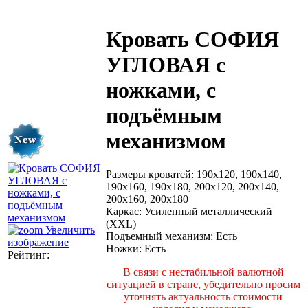
Кровать СОФИЯ
УГЛОВАЯ с
ножками, с
подъёмным
механизмом
Размеры кроватей
:
190x120, 190x140,
190x160, 190x180, 200х120, 200х140,
200х160, 200х180
Каркас
:
Усиленный металлический
(XXL)
Увеличить
Подъемный механизм
:
Есть
изображение
Ножки
:
Есть
Рейтинг:
В связи с нестабильной валютной
ситуацией в стране, убедительно просим
уточнять актуальность стоимости