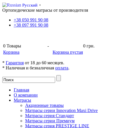
Русский
▼
Ортопедические матрасы от производителя
+38
050
991 90 08
+38
097
991 90 08
КОРЗИНА
0
Товары
-
0 грн.
Корзина
Корзина пустая
*
Гарантия
от 18 до 60 месяцев.
* Наличная и безналичная
оплата
.
Главная
О компании
Матрасы
Акционные товары
Матрасы серии Innovation Maxi Drive
Матрасы серия Стандарт
Матрасы серии Премиум
Матрасы серия PRESTIGE LINE