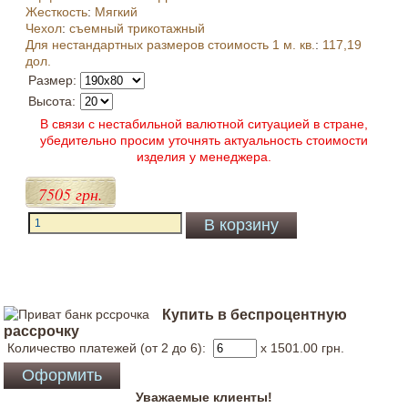
Жесткость
:
Мягкий
Чехол
:
съемный трикотажный
Для нестандартных размеров стоимость 1 м. кв.
:
117,19
дол.
Размер:
Высота:
В связи с нестабильной валютной ситуацией в стране,
убедительно просим уточнять актуальность стоимости
изделия у менеджера.
7505 грн.
Купить в беспроцентную
рассрочку
Количество платежей (от 2 до 6):
x 1501.00
грн.
Уважаемые клиенты!