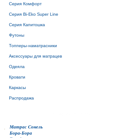
Серия Комфорт
Серия Bi-Eko Super Line
Серия Капитошка
Футоны
Топперы-наматрасники
Аксессуары для матрацев
Одеяла
Кровати
Каркасы
Распродажа
Популярные товары
Матрас Сонель
Бора-Бора