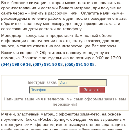
Во избежание ситуации, которая может негативно повлиять на
срок изготовления и доставки Вашего матраца, при покупке на
сайте через – «Купить в рассрочку» или «Оплатить наличными»
рекомендуем в течение рабочего дня, после проведения оплаты,
обратиться к нашему менеджеру для подтверждения заказа и
согласования даты доставки по телефону.
Менеджер – консультант предоставит Вам полный объем
информации о поступлении оплаты, статусе заказа, доставке,
заносе, а так же ответит на все интересующие Вас вопросы.
Возникли вопросы? Обратитесь к нашему менеджеру за
помощью. Звоните с понедельника по пятницу с 9:00 до 17:00.
(044) 599 09 16
,
(097) 991 90 08
,
(050) 991 90 08
.
Быстрый заказ
Напишите ваше имя и телефон, мы сами оформим заказ и вам
перезвоним!
Мягкий, эластичный матрац с эффектом зима-лето, на основе
пружинного блока «Pocket Spring», обладает четко выраженным
ортопедическим эффектом, имеет высокую степень адаптации к
особенностям строения тела человека, обеспечивает упругую