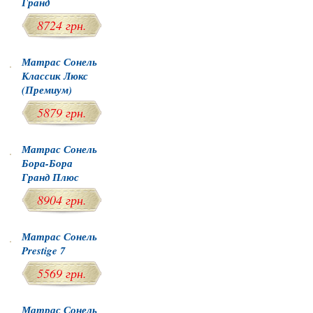
Гранд
8724 грн.
Матрас Сонель
Классик Люкс
(Премиум)
5879 грн.
Матрас Сонель
Бора-Бора
Гранд Плюс
8904 грн.
Матрас Сонель
Prestige 7
5569 грн.
Матрас Сонель