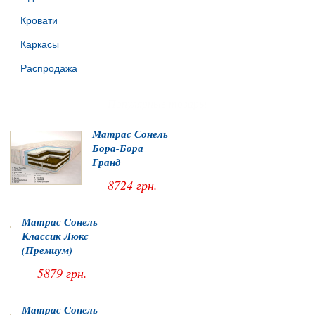
Кровати
Каркасы
Распродажа
Популярные товары
Матрас Сонель
Бора-Бора
Гранд
8724 грн.
Матрас Сонель
Классик Люкс
(Премиум)
5879 грн.
Матрас Сонель