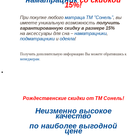
15%!
При покупке любого
матраца ТМ "Сонель"
, вы
имеете уникальную возможность
получить
гарантированную скидку в размере 15%
на аксессуары для сна –
наматрацники
,
подматрацники
и
одеяла
!
Получить дополнительную информацию Вы можете обратившись к
менеджерам
.
Рождественские скидки от ТМ Сонель!
Неизменно высокое
качество
по наиболее выгодной
цене