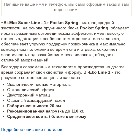
Напишите ваше имя и телефон, мы сами оформим заказ и вам
перезвоним!
«Bi-Eko Super Line - 1» Pocket Spring
- матрац средней
жесткости, на основе пружинного блока
Pocket Spring
, обладает
ярко выраженным ортопедическим эффектом, имеет высокую
степень адаптации к особенностям строения тела человека,
обеспечивает упругую поддержку позвоночника в максимально
комфортном положении во время сна и отдыха, сохраняет
эластичность под воздействием веса человека, обладает
отличной амортизацией.
Благодаря современным технологиям производства на долгое
время сохраняет свои свойства и форму.
Bi-Eko Line 1
- это
разумное соотношение цены и качества.
Экологически чистые материалы
Ортопедический эффект
Двусторонний матрац
Съемный жаккардовый чехол
Габаритная высота 20 см
Рекомендованная нагрузка до 110 кг.
Средняя жесткость / ближе к мягкому
Подробное описание настилов