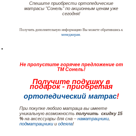
Спешите приобрести ортопедические
матрасы "Сонель" по акционным ценам уже
сегодня!
Получить дополнительную информацию Вы можете обратившись к
менеджерам
.
Не пропустите горячее предложение от
ТМ Сонель!
Получите подушку в
подарок - приобретая
ортопедический матрас
!
При покупке любого матраца вы имеете
уникальную возможность
получить скидку 15
%
на аксессуары для сна –
наматрацники
,
подматрацники
и
одеяла
!