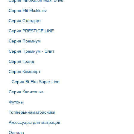
Серия Innovation Maxi Drive
Серия Elit Ekskluziv
Серия Стандарт
Серия PRESTIGE LINE
Серия Премиум
Серия Премиум - Элит
Серия Гранд
Серия Комфорт
Серия Bi-Eko Super Line
Серия Капитошка
Футоны
Топперы-наматрасники
Аксессуары для матрацев
Одеяла