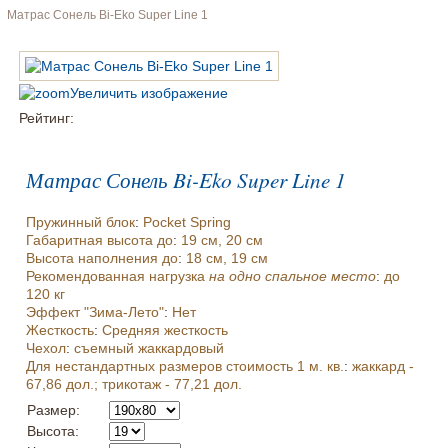
Матрас Сонель Bi-Eko Super Line 1
Увеличить изображение
Рейтинг:
Матрас Сонель Bi-Eko Super Line 1
Пружинный блок
:
Pocket Spring
Габаритная высота до
:
19 см, 20 см
Высота наполнения до
:
18 см, 19 см
Рекомендованная нагрузка
на одно спальное место
:
до
120 кг
Эффект "Зима-Лето"
:
Нет
Жесткость
:
Средняя жесткость
Чехол
:
съемный жаккардовый
Для нестандартных размеров стоимость 1 м. кв.
:
жаккард -
67,86 дол.; трикотаж - 77,21 дол.
Размер:
Высота: