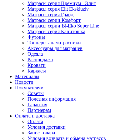
Матрасы серия Премиум - Элит
Матрасы серия Elit Ekskluziv
Матрасы серия Гранд
Матрасы серии Комфорт
Матрасы серии Bi-Eko Super Line
Матрасы серия Капитошка
Футоны
Топперы - наматрасники
Аксессуары для матрацев
Одеяла
Распродажа
Кровати
Каркасы
Материалы
Новости
Покупателям
Советы
Полезная информация
Гарантия
Партнерам
Оплата и доставка
Оплата
Условия доставки
Занос товара
Условия возврата и обмена матрасов