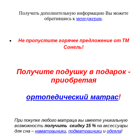
Получить дополнительную информацию Вы можете
обратившись к
менеджерам
.
Не пропустите горячее предложение от ТМ
Сонель!
Получите подушку в подарок -
приобретая
ортопедический матрас
!
При покупке любого матраца вы имеете уникальную
возможность
получить скидку 15 %
на аксессуары
для сна –
наматрацники
,
подматрацники
и
одеяла
!