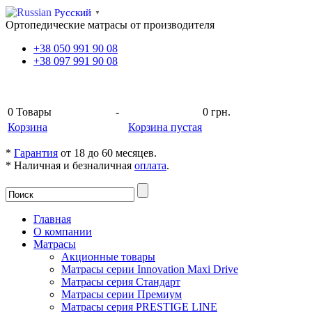
Русский
▼
Ортопедические матрасы от производителя
+38
050
991 90 08
+38
097
991 90 08
КОРЗИНА
0
Товары
-
0 грн.
Корзина
Корзина пустая
*
Гарантия
от 18 до 60 месяцев.
* Наличная и безналичная
оплата
.
Главная
О компании
Матрасы
Акционные товары
Матрасы серии Innovation Maxi Drive
Матрасы серия Стандарт
Матрасы серии Премиум
Матрасы серия PRESTIGE LINE