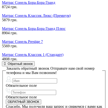
Матрас Сонель Бора-Бора Гранд
8724 грн.
Матрас Сонель Классик Люкс (Премиум)
5879 грн.
Матрас Сонель Бора-Бора Гранд Плюс
8904 грн.
Матрас Сонель Prestige 7
5569 грн.
Матрас Сонель Классик 1 (Стандарт)
4808 грн.
Обратный звонок
Заказать обратный звонок
Отправьте нам свой номер
телефона и мы Вам позвоним!
Обязательное поле
Обязательное поле
Спасибо. Мы получили ваш запрос и свяжемся с вами как