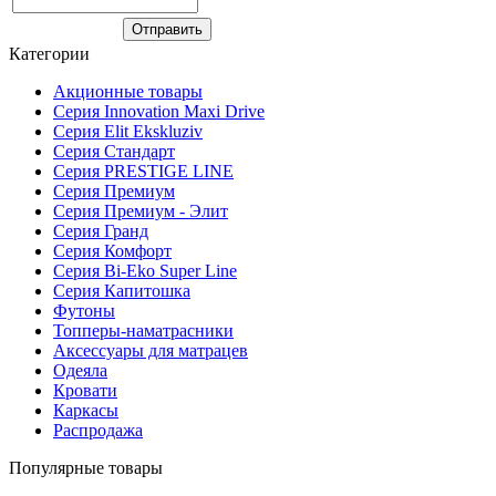
Категории
Акционные товары
Серия Innovation Maxi Drive
Серия Elit Ekskluziv
Серия Стандарт
Серия PRESTIGE LINE
Серия Премиум
Серия Премиум - Элит
Серия Гранд
Серия Комфорт
Серия Bi-Eko Super Line
Серия Капитошка
Футоны
Топперы-наматрасники
Аксессуары для матрацев
Одеяла
Кровати
Каркасы
Распродажа
Популярные товары