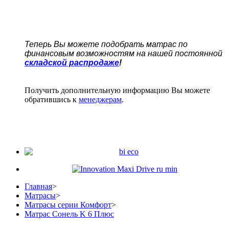
Теперь Вы можете подобрать матрас по
финансовым возможностям на нашей постоянной
складской распродаже
!
Получить дополнительную информацию Вы можете
обратившись к
менеджерам
.
Главная
>
Матрасы
>
Матрасы серии Комфорт
>
Матрас Сонель K 6 Плюс