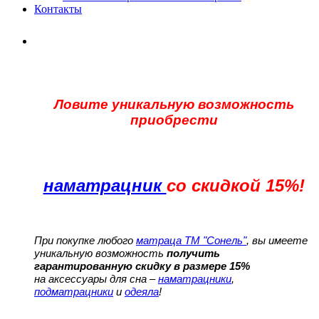
Контакты
Ловите уникальную возможность
приобрести
наматрацник
со скидкой 15%!
При покупке любого
матраца ТМ "Сонель"
, вы имеете
уникальную возможность
получить
гарантированную скидку в размере 15%
на аксессуары для сна –
наматрацники
,
подматрацники
и
одеяла
!