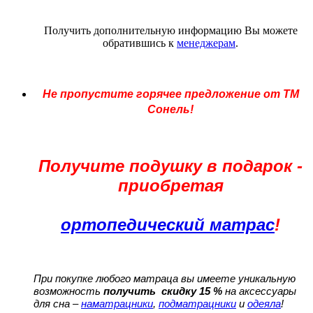
Получить дополнительную информацию Вы можете
обратившись к
менеджерам
.
Не пропустите горячее предложение от ТМ
Сонель!
Получите подушку в подарок -
приобретая
ортопедический матрас
!
При покупке любого матраца вы имеете уникальную
возможность
получить скидку 15 %
на аксессуары
для сна –
наматрацники
,
подматрацники
и
одеяла
!