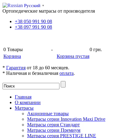
Русский
▼
Ортопедические матрасы от производителя
+38
050
991 90 08
+38
097
991 90 08
КОРЗИНА
0
Товары
-
0 грн.
Корзина
Корзина пустая
*
Гарантия
от 18 до 60 месяцев.
* Наличная и безналичная
оплата
.
Главная
О компании
Матрасы
Акционные товары
Матрасы серии Innovation Maxi Drive
Матрасы серия Стандарт
Матрасы серии Премиум
Матрасы серия PRESTIGE LINE