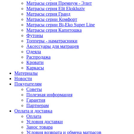
Матрасы серия Премиум - Элит
Матрасы серия Elit Ekskluziv
Матрасы серия Гранд
Матрасы серии Комфорт
Матрасы серии Bi-Eko Super Line
Матрасы серия Капитошка
Футоны
Топперы - наматрасники
Аксессуары для матрацев
Одеяла
Распродажа
Кровати
Каркасы
Материалы
Новости
Покупателям
Советы
Полезная информация
Гарантия
Партнерам
Оплата и доставка
Оплата
Условия доставки
Занос товара
Условия возврата и обмена матрасов