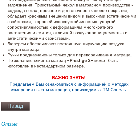
загрязнения. Трикотажный чехол в матрасном производстве -
«одежда века», прочное и долговечное тканевое покрытие,
обладает красивым внешним видом и высокими эстетическими
свойствами, хорошей износоустойчивостью, упругой
сопротивляемостью к деформациям многократного
растяжения и смятия, отличной воздухопроницаемостью и
антистатическими свойствами.
Люверсы обеспечивают постоянную циркуляцию воздуха
внутри матраца.
Ручки предназначены только для переворачивания матраца.
По желанию клиента матрац
«Prestige 2»
может быть
изготовлен в нестандартном размере.
ВАЖНО ЗНАТЬ!
Предлагаем Вам ознакомиться с информацией о методах
измерения высоты матрацев, производимых ТМ Сонель.
Отзыв