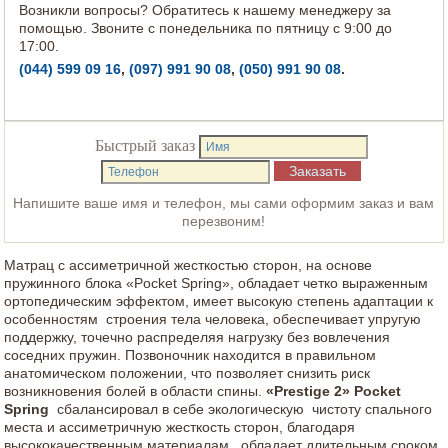
Возникли вопросы? Обратитесь к нашему менеджеру за
помощью. Звоните с понедельника по пятницу с 9:00 до
17:00.
(044) 599 09 16
,
(097) 991 90 08
,
(050) 991 90 08
.
Быстрый заказ
Напишите ваше имя и телефон, мы сами оформим заказ и вам
перезвоним!
Матрац с ассиметричной жесткостью сторон, на основе
пружинного блока «Pocket Spring», обладает четко выраженным
ортопедическим эффектом, имеет высокую степень адаптации к
особенностям строения тела человека, обеспечивает упругую
поддержку, точечно распределяя нагрузку без вовлечения
соседних пружин. Позвоночник находится в правильном
анатомическом положении, что позволяет снизить риск
возникновения болей в области спины.
«Prestige 2» Pocket
Spring
сбалансировал в себе экологическую чистоту спального
места и ассиметричную жесткость сторон, благодаря
высококачественным материалам, обладает длительным сроком