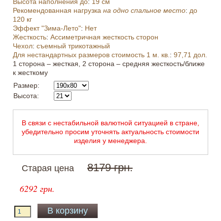
Высота наполнения до
:
19 см
Рекомендованная нагрузка
на одно спальное место
:
до
120 кг
Эффект "Зима-Лето"
:
Нет
Жесткость
:
Ассиметричная жесткость сторон
Чехол
:
съемный трикотажный
Для нестандартных размеров стоимость 1 м. кв.
:
97,71 дол.
1 сторона – жесткая, 2 сторона – средняя жесткость/ближе
к жесткому
Размер:
Высота:
В связи с нестабильной валютной ситуацией в стране,
убедительно просим уточнять актуальность стоимости
изделия у менеджера.
8179 грн.
Старая цена
6292 грн.