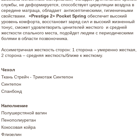
службы, не деформируется, способствует циркуляции воздуха в
середине матраца, обладает антисептическими, гигиеничными
свойствами.
«Prestige 2» Pocket Spring
обеспечит высокий
уровень комфорта, восстановит заряд сил и высокий жизненный
тонус, сможет удовлетворить ценителей жесткого и средней
жесткости спального места, подойдет людям с периодическими
болями в области позвоночника.
Ассиметричная жесткость сторон: 1 сторона – умеренно жесткая,
2 сторона – средняя жесткость/ближе к жесткому.
Чехол
Ткань Стрейч - Трикотаж Синтепон
Синтепон
Спанбонд
Наполнение
Полушерстяной ватин
Пенополиуретан
Кокосовая койра
Флизелин