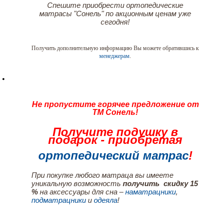
Спешите приобрести ортопедические
матрасы "Сонель" по акционным ценам уже
сегодня!
Получить дополнительную информацию Вы можете обратившись к
менеджерам
.
Не пропустите горячее предложение от
ТМ Сонель!
Получите подушку в
подарок - приобретая
ортопедический матрас
!
При покупке любого матраца вы имеете
уникальную возможность
получить скидку 15
%
на аксессуары для сна –
наматрацники
,
подматрацники
и
одеяла
!