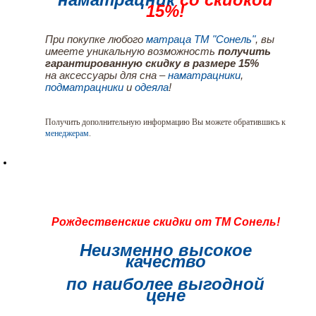
15%!
При покупке любого
матраца ТМ "Сонель"
, вы
имеете уникальную возможность
получить
гарантированную скидку в размере 15%
на аксессуары для сна –
наматрацники
,
подматрацники
и
одеяла
!
Получить дополнительную информацию Вы можете обратившись к
менеджерам
.
Рождественские скидки от ТМ Сонель!
Неизменно высокое
качество
по наиболее выгодной
цене