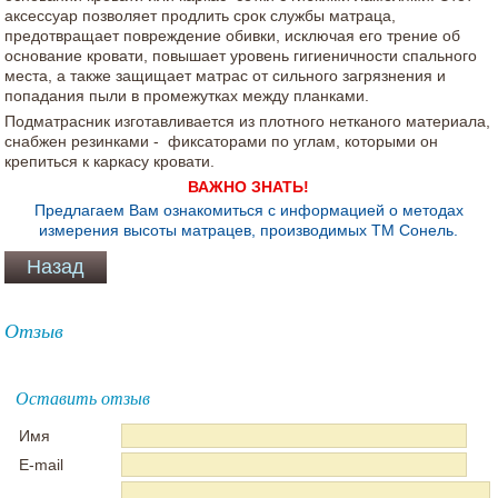
аксессуар позволяет продлить срок службы матраца,
предотвращает повреждение обивки, исключая его трение об
основание кровати, повышает уровень гигиеничности спального
места, а также защищает матрас от сильного загрязнения и
попадания пыли в промежутках между планками.
Подматрасник изготавливается из плотного нетканого материала,
снабжен резинками - фиксаторами по углам, которыми он
крепиться к каркасу кровати.
ВАЖНО ЗНАТЬ!
Предлагаем Вам ознакомиться с информацией о методах
измерения высоты матрацев, производимых ТМ Сонель.
Отзыв
Оставить отзыв
Имя
E-mail