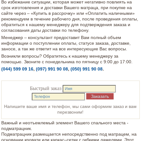
Во избежание ситуации, которая может негативно повлиять на
срок изготовления и доставки Вашего матраца, при покупке на
сайте через – «Купить в рассрочку» или «Оплатить наличными»
рекомендуем в течение рабочего дня, после проведения оплаты,
обратиться к нашему менеджеру для подтверждения заказа и
согласования даты доставки по телефону.
Менеджер – консультант предоставит Вам полный объем
информации о поступлении оплаты, статусе заказа, доставке,
заносе, а так же ответит на все интересующие Вас вопросы.
Возникли вопросы? Обратитесь к нашему менеджеру за
помощью. Звоните с понедельника по пятницу с 9:00 до 17:00.
(044) 599 09 16
,
(097) 991 90 08
,
(050) 991 90 08
.
Быстрый заказ
Напишите ваше имя и телефон, мы сами оформим заказ и вам
перезвоним!
Важный и неотъемлемый элемент Вашего спального места -
подматрацник.
Подматрацник размещается непосредственно под матрацем, на
основании кровати или каркас–сетки с гибкими ламелями. Этот