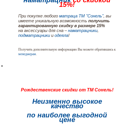
15%!
При покупке любого
матраца ТМ "Сонель"
, вы
имеете уникальную возможность
получить
гарантированную скидку в размере 15%
на аксессуары для сна –
наматрацники
,
подматрацники
и
одеяла
!
Получить дополнительную информацию Вы можете обратившись к
менеджерам
.
Рождественские скидки от ТМ Сонель!
Неизменно высокое
качество
по наиболее выгодной
цене