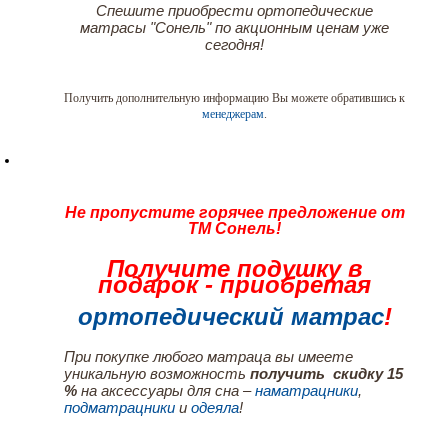
Спешите приобрести ортопедические
матрасы "Сонель" по акционным ценам уже
сегодня!
Получить дополнительную информацию Вы можете обратившись к
менеджерам
.
Не пропустите горячее предложение от
ТМ Сонель!
Получите подушку в
подарок - приобретая
ортопедический матрас
!
При покупке любого матраца вы имеете
уникальную возможность
получить скидку 15
%
на аксессуары для сна –
наматрацники
,
подматрацники
и
одеяла
!