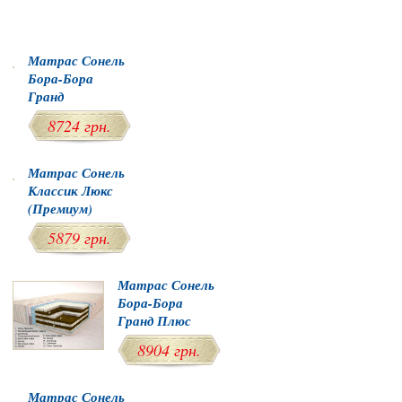
Популярные товары
Матрас Сонель
Бора-Бора
Гранд
8724 грн.
Матрас Сонель
Классик Люкс
(Премиум)
5879 грн.
Матрас Сонель
Бора-Бора
Гранд Плюс
8904 грн.
Матрас Сонель