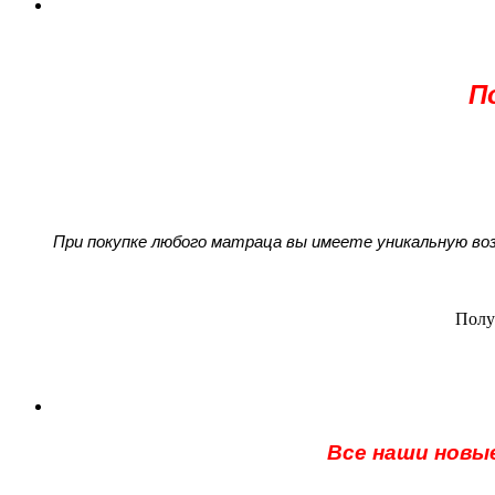
П
При покупке любого матраца вы имеете уникальную в
Полу
Все наши новы