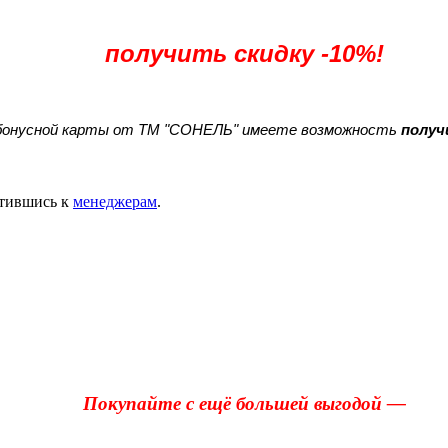
получить скидку -10%!
 бонусной карты от ТМ "СОНЕЛЬ" имеете возможность
получ
тившись к
менеджерам
.
Покупайте с ещё большей выгодой —