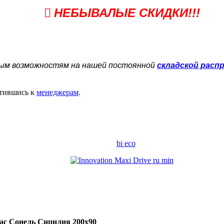
НЕБЫВАЛЫЕ СКИДКИ!!!
ым возможностям на нашей постоянной
складской расп
тившись к
менеджерам
.
ас Сонель Сицилия 200х90