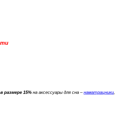
сти
в размере 15%
на аксессуары для сна –
наматрацники
,