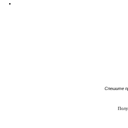
Спешите пр
Полу