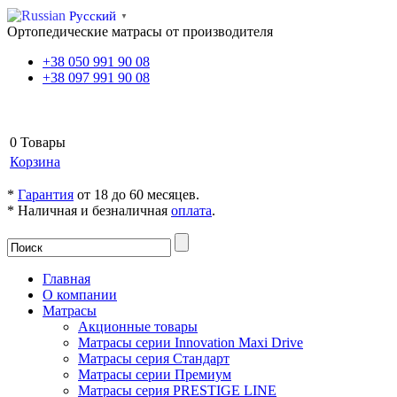
Русский
▼
Ортопедические матрасы от производителя
+38
050
991 90 08
+38
097
991 90 08
КОРЗИНА
0
Товары
Корзина
*
Гарантия
от 18 до 60 месяцев.
* Наличная и безналичная
оплата
.
Главная
О компании
Матрасы
Акционные товары
Матрасы серии Innovation Maxi Drive
Матрасы серия Стандарт
Матрасы серии Премиум
Матрасы серия PRESTIGE LINE