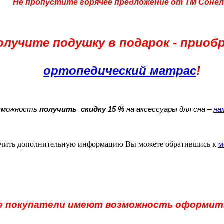
Не пропустите горячее предложение от ТМ Сонел
олучите подушку в подарок - приоб
ортопедический матрас
!
озможность
получить скидку 15 %
на аксессуары для сна –
на
чить дополнительную информацию Вы можете обратившись к
м
е покупатели имеют возможность оформить