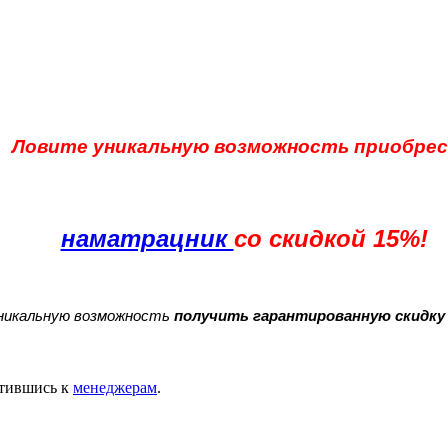
Ловите уникальную возможность приобре
наматрацник
со скидкой 15%!
уникальную возможность
получить гарантированную скидку 
тившись к
менеджерам
.