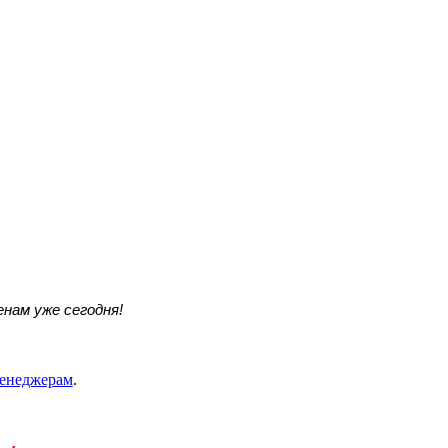
нам уже сегодня!
енеджерам
.