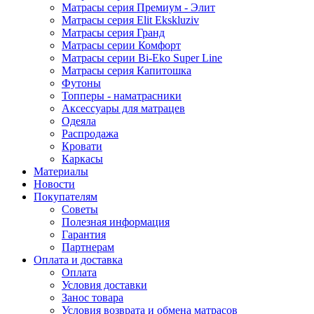
Матрасы серия Премиум - Элит
Матрасы серия Elit Ekskluziv
Матрасы серия Гранд
Матрасы серии Комфорт
Матрасы серии Bi-Eko Super Line
Матрасы серия Капитошка
Футоны
Топперы - наматрасники
Аксессуары для матрацев
Одеяла
Распродажа
Кровати
Каркасы
Материалы
Новости
Покупателям
Советы
Полезная информация
Гарантия
Партнерам
Оплата и доставка
Оплата
Условия доставки
Занос товара
Условия возврата и обмена матрасов