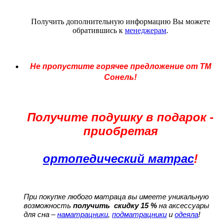
Получить дополнительную информацию Вы можете
обратившись к
менеджерам
.
Не пропустите горячее предложение от ТМ
Сонель!
Получите подушку в подарок -
приобретая
ортопедический матрас
!
При покупке любого матраца вы имеете уникальную
возможность
получить скидку 15 %
на аксессуары
для сна –
наматрацники
,
подматрацники
и
одеяла
!