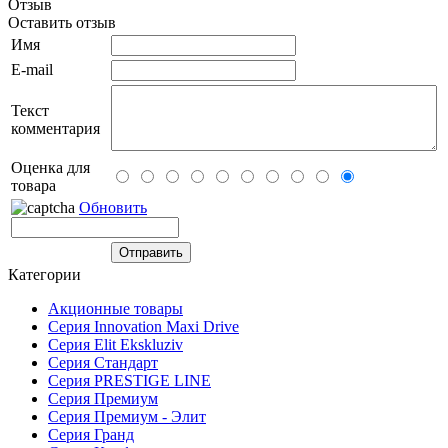
Отзыв
Оставить отзыв
Имя
E-mail
Текст
комментария
Оценка для
товара
Обновить
Категории
Акционные товары
Серия Innovation Maxi Drive
Серия Elit Ekskluziv
Серия Стандарт
Серия PRESTIGE LINE
Серия Премиум
Серия Премиум - Элит
Серия Гранд