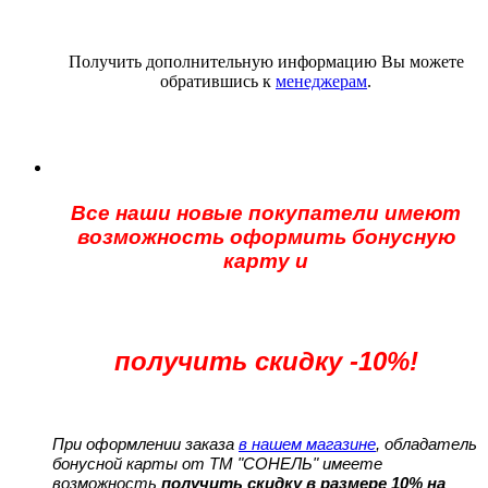
Получить дополнительную информацию Вы можете
обратившись к
менеджерам
.
Все наши новые покупатели имеют
возможность оформить бонусную
карту и
получить скидку -10%!
При оформлении заказа
в нашем магазине
, обладатель
бонусной карты от ТМ "СОНЕЛЬ" имеете
возможность
получить скидку в размере 10% на