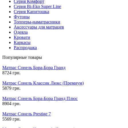
Серия Комфорт
Серия Bi-Eko Super Line
Серия Капитошка
Футоны
Топперы-наматрасники
Аксессуары для матрацев
Одеяла
Кровати
Каркасы
Распродажа
Популярные товары
Матрас Сонель Бора-Бора Гранд
8724 грн.
Матрас Сонель Классик Люкс (Премиум)
5879 грн.
Матрас Сонель Бора-Бора Гранд Плюс
8904 грн.
Матрас Сонель Prestige 7
5569 грн.