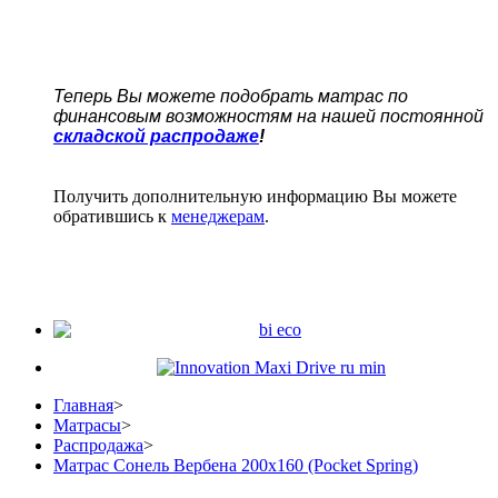
Теперь Вы можете подобрать матрас по
финансовым возможностям на нашей постоянной
складской распродаже
!
Получить дополнительную информацию Вы можете
обратившись к
менеджерам
.
Главная
>
Матрасы
>
Распродажа
>
Матрас Сонель Вербена 200х160 (Pocket Spring)