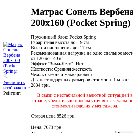
Матрас Сонель Вербен
200х160 (Pocket Spring)
Пружинный блок
:
Pocket Spring
Габаритная высота до
:
19 см
Высота наполнения до
:
17 см
Рекомендованная нагрузка
на одно спальное мест
от 120 до 140 кг
Эффект "Зима-Лето"
:
Нет
Жесткость
:
Средняя жесткость
Чехол
:
съемный жаккардовый
Для нестандартных размеров стоимость 1 м. кв.
:
Увеличить
2834 грн.
изображение
Рейтинг:
В связи с нестабильной валютной ситуацией в
стране, убедительно просим уточнять актуальнос
стоимости изделия у менеджера.
Старая цена
8526 грн.
Цена:
7673 грн.