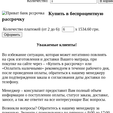
Количество:
Купить в беспроцентную
рассрочку
Количество платежей (от 2 до 6):
x 1534.60
грн.
Уважаемые клиенты!
Во избежание ситуации, которая может негативно повлиять
на срок изготовления и доставки Вашего матраца, при
покупке на сайте через – «Купить в рассрочку» или
«Оплатить наличными» рекомендуем в течение рабочего дня,
после проведения оплаты, обратиться к нашему менеджеру
для подтверждения заказа и согласования даты доставки по
телефону.
Менеджер – консультант предоставит Вам полный объем
информации о поступлении оплаты, статусе заказа, доставке,
заносе, а так же ответит на все интересующие Вас вопросы.
Возникли вопросы? Обратитесь к нашему менеджеру за
помощью. Звоните с понедельника по пятницу с 9:00 до 17:00.