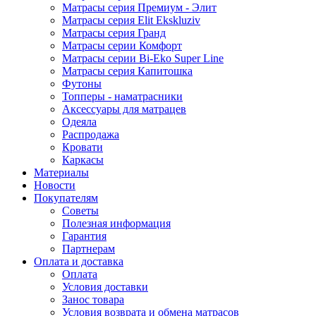
Матрасы серия Премиум - Элит
Матрасы серия Elit Ekskluziv
Матрасы серия Гранд
Матрасы серии Комфорт
Матрасы серии Bi-Eko Super Line
Матрасы серия Капитошка
Футоны
Топперы - наматрасники
Аксессуары для матрацев
Одеяла
Распродажа
Кровати
Каркасы
Материалы
Новости
Покупателям
Советы
Полезная информация
Гарантия
Партнерам
Оплата и доставка
Оплата
Условия доставки
Занос товара
Условия возврата и обмена матрасов