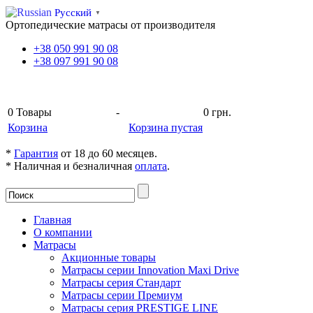
Русский
▼
Ортопедические матрасы от производителя
+38
050
991 90 08
+38
097
991 90 08
КОРЗИНА
0
Товары
-
0 грн.
Корзина
Корзина пустая
*
Гарантия
от 18 до 60 месяцев.
* Наличная и безналичная
оплата
.
Главная
О компании
Матрасы
Акционные товары
Матрасы серии Innovation Maxi Drive
Матрасы серия Стандарт
Матрасы серии Премиум
Матрасы серия PRESTIGE LINE