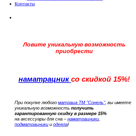
Контакты
Ловите уникальную возможность
приобрести
наматрацник
со скидкой 15%!
При покупке любого
матраца ТМ "Сонель"
, вы имеете
уникальную возможность
получить
гарантированную скидку в размере 15%
на аксессуары для сна –
наматрацники
,
подматрацники
и
одеяла
!