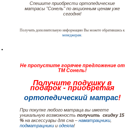
Спешите приобрести ортопедические
матрасы "Сонель" по акционным ценам уже
сегодня!
Получить дополнительную информацию Вы можете обратившись к
менеджерам
.
Не пропустите горячее предложение от
ТМ Сонель!
Получите подушку в
подарок - приобретая
ортопедический матрас
!
При покупке любого матраца вы имеете
уникальную возможность
получить скидку 15
%
на аксессуары для сна –
наматрацники
,
подматрацники
и
одеяла
!