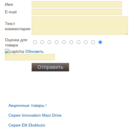
Имя
E-mail
Текст
комментария
Оценка для
товара
Обновить
Категории
Акционные товары
Серия Innovation Maxi Drive
Серия Elit Ekskluziv