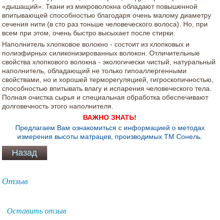
«дышащий». Ткани из микроволокна обладают повышенной
впитывающей способностью благодаря очень малому диаметру
сечения нити (в сто раз тоньше человеческого волоса). Но, при
всем при этом, очень быстро высыхает после стирки.
Наполнитель хлопковое волокно - состоит из хлопковых и
полиэфирных силиконизированных волокон. Отличительные
свойства хлопкового волокна - экологически чистый, натуральный
наполнитель, обладающий не только гипоаллергенными
свойствами, но и хорошей терморегуляцией, гигроскопичностью,
способностью впитывать влагу и испарения человеческого тела.
Полная очистка сырья и специальная обработка обеспечивают
долговечность этого наполнителя.
ВАЖНО ЗНАТЬ!
Предлагаем Вам ознакомиться с информацией о методах
измерения высоты матрацев, производимых ТМ Сонель.
Отзыв
Оставить отзыв