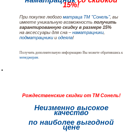
15%!
При покупке любого
матраца ТМ "Сонель"
, вы
имеете уникальную возможность
получить
гарантированную скидку в размере 15%
на аксессуары для сна –
наматрацники
,
подматрацники
и
одеяла
!
Получить дополнительную информацию Вы можете обратившись к
менеджерам
.
Рождественские скидки от ТМ Сонель!
Неизменно высокое
качество
по наиболее выгодной
цене