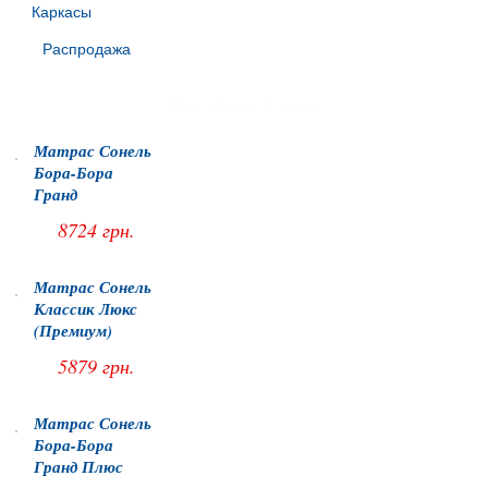
Каркасы
Распродажа
Популярные товары
Матрас Сонель
Бора-Бора
Гранд
8724 грн.
Матрас Сонель
Классик Люкс
(Премиум)
5879 грн.
Матрас Сонель
Бора-Бора
Гранд Плюс