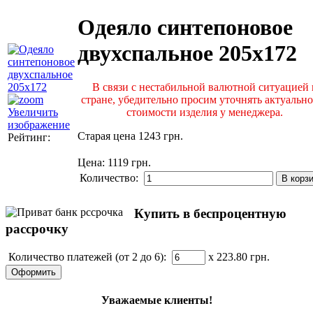
Одеяло синтепоновое
двухспальное 205х172
В связи с нестабильной валютной ситуацией 
стране, убедительно просим уточнять актуально
стоимости изделия у менеджера.
Увеличить
изображение
Старая цена
1243 грн.
Рейтинг:
Цена:
1119 грн.
Количество:
Купить в беспроцентную
рассрочку
Количество платежей (от 2 до 6):
x 223.80
грн.
Уважаемые клиенты!