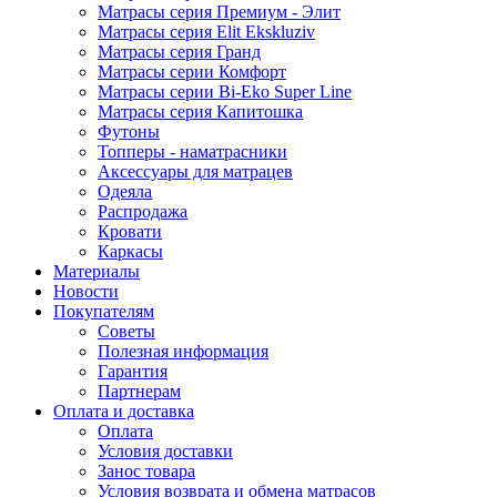
Матрасы серия Премиум - Элит
Матрасы серия Elit Ekskluziv
Матрасы серия Гранд
Матрасы серии Комфорт
Матрасы серии Bi-Eko Super Line
Матрасы серия Капитошка
Футоны
Топперы - наматрасники
Аксессуары для матрацев
Одеяла
Распродажа
Кровати
Каркасы
Материалы
Новости
Покупателям
Советы
Полезная информация
Гарантия
Партнерам
Оплата и доставка
Оплата
Условия доставки
Занос товара
Условия возврата и обмена матрасов