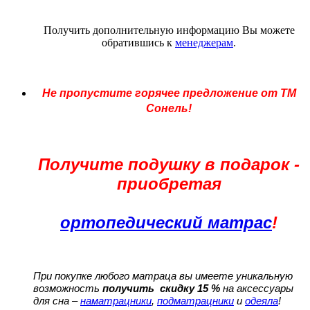
Получить дополнительную информацию Вы можете
обратившись к
менеджерам
.
Не пропустите горячее предложение от ТМ
Сонель!
Получите подушку в подарок -
приобретая
ортопедический матрас
!
При покупке любого матраца вы имеете уникальную
возможность
получить скидку 15 %
на аксессуары
для сна –
наматрацники
,
подматрацники
и
одеяла
!