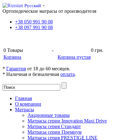
Русский
▼
Ортопедические матрасы от производителя
+38
050
991 90 08
+38
097
991 90 08
КОРЗИНА
0
Товары
-
0 грн.
Корзина
Корзина пустая
*
Гарантия
от 18 до 60 месяцев.
* Наличная и безналичная
оплата
.
Главная
О компании
Матрасы
Акционные товары
Матрасы серии Innovation Maxi Drive
Матрасы серия Стандарт
Матрасы серии Премиум
Матрасы серия PRESTIGE LINE