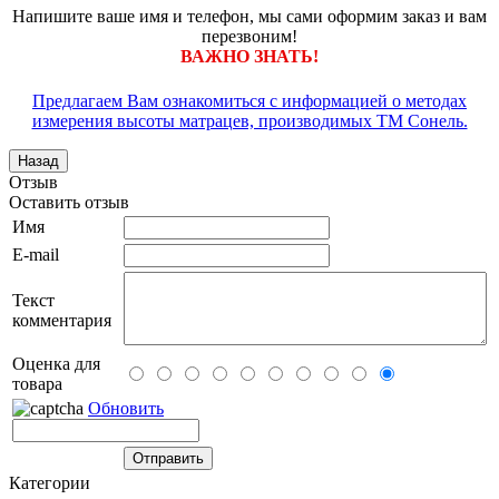
Напишите ваше имя и телефон, мы сами оформим заказ и вам
перезвоним!
ВАЖНО ЗНАТЬ!
Предлагаем Вам ознакомиться с информацией о методах
измерения высоты матрацев, производимых ТМ Сонель.
Отзыв
Оставить отзыв
Имя
E-mail
Текст
комментария
Оценка для
товара
Обновить
Категории