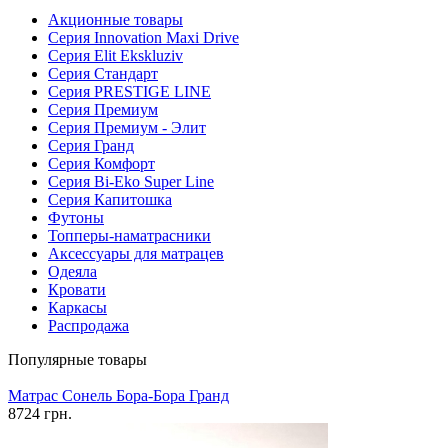
Акционные товары
Серия Innovation Maxi Drive
Серия Elit Ekskluziv
Серия Стандарт
Серия PRESTIGE LINE
Серия Премиум
Серия Премиум - Элит
Серия Гранд
Серия Комфорт
Серия Bi-Eko Super Line
Серия Капитошка
Футоны
Топперы-наматрасники
Аксессуары для матрацев
Одеяла
Кровати
Каркасы
Распродажа
Популярные товары
Матрас Сонель Бора-Бора Гранд
8724 грн.