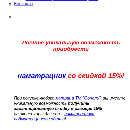
Контакты
Ловите уникальную возможность
приобрести
наматрацник
со скидкой 15%!
При покупке любого
матраца ТМ "Сонель"
, вы имеете
уникальную возможность
получить
гарантированную скидку в размере 15%
на аксессуары для сна –
наматрацники
,
подматрацники
и
одеяла
!