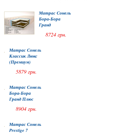
Матрас Сонель
Бора-Бора
Гранд
8724 грн.
Матрас Сонель
Классик Люкс
(Премиум)
5879 грн.
Матрас Сонель
Бора-Бора
Гранд Плюс
8904 грн.
Матрас Сонель
Prestige 7