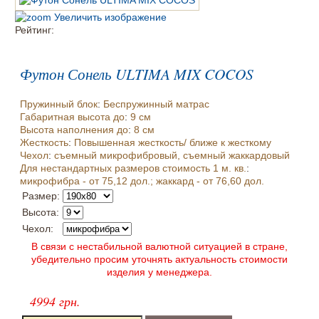
Увеличить изображение
Рейтинг:
Футон Сонель ULTIMA MIX COCOS
Пружинный блок
:
Беспружинный матрас
Габаритная высота до
:
9 см
Высота наполнения до
:
8 см
Жесткость
:
Повышенная жесткость/ ближе к жесткому
Чехол
:
съемный микрофибровый, съемный жаккардовый
Для нестандартных размеров стоимость 1 м. кв.
:
микрофибра - от 75,12 дол.; жаккард - от 76,60 дол.
Размер:
Высота:
Чехол:
В связи с нестабильной валютной ситуацией в стране,
убедительно просим уточнять актуальность стоимости
изделия у менеджера.
4994 грн.