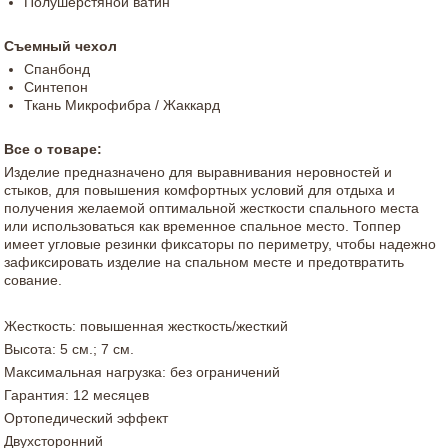
Полушерстяной ватин
Съемный чехол
Спанбонд
Синтепон
Ткань Микрофибра / Жаккард
Все о товаре:
Изделие предназначено для выравнивания неровностей и
стыков, для повышения комфортных условий для отдыха и
получения желаемой оптимальной жесткости спального места
или использоваться как временное спальное место. Топпер
имеет угловые резинки фиксаторы по периметру, чтобы надежно
зафиксировать изделие на спальном месте и предотвратить
сование.
Жесткость: повышенная жесткость/жесткий
Высота: 5 см.; 7 см.
Максимальная нагрузка: без ограничений
Гарантия: 12 месяцев
Ортопедический эффект
Двухсторонний