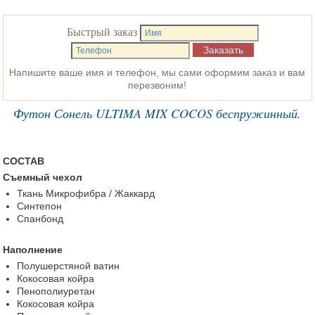
Быстрый заказ
Напишите ваше имя и телефон, мы сами оформим заказ и вам
перезвоним!
Футон Сонель ULTIMA MIX COCOS беспружинный.
СОСТАВ
Съемный чехол
Ткань Микрофибра / Жаккард
Синтепон
Спанбонд
Наполнение
Полушерстяной ватин
Кокосовая койра
Пенополиуретан
Кокосовая койра