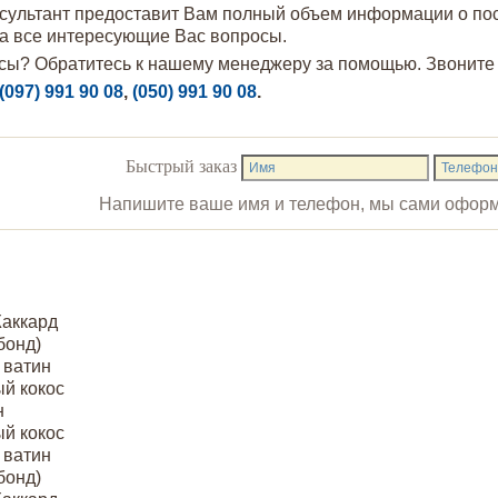
ультант предоставит Вам полный объем информации о посту
на все интересующие Вас вопросы.
сы? Обратитесь к нашему менеджеру за помощью. Звоните с 
(097) 991 90 08
,
(050) 991 90 08
.
Быстрый заказ
Напишите ваше имя и телефон, мы сами оформ
аккард
бонд)
 ватин
й кокос
н
й кокос
 ватин
бонд)