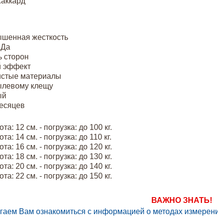
аккард
ышенная жесткость
 Да
 сторон
й эффект
истые материалы
ылевому клещу
ый
месяцев
а: 12 см. - погрузка: до 100 кг.
а: 14 см. - погрузка: до 110 кг.
а: 16 см. - погрузка: до 120 кг.
а: 18 см. - погрузка: до 130 кг.
а: 20 см. - погрузка: до 140 кг.
а: 22 см. - погрузка: до 150 кг.
ВАЖНО ЗНАТЬ!
гаем Вам ознакомиться с информацией о методах измерен