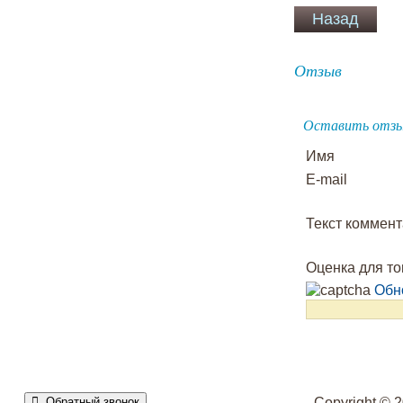
Отзыв
Оставить отз
Имя
E-mail
Текст коммен
Оценка для т
Обн
Обратный звонок
Copyright © 2