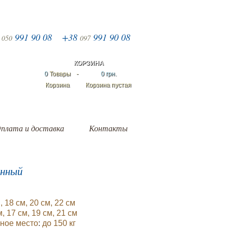
8
991 90 08
+38
991 90 08
050
097
КОРЗИНА
0
Товары
-
0 грн.
Корзина
Корзина пустая
плата и доставка
Контакты
инный
, 18 см, 20 см, 22 см
м, 17 см, 19 см, 21 см
ьное место
:
до 150 кг