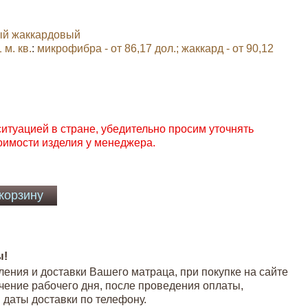
ый жаккардовый
м. кв.
:
микрофибра - от 86,17 дол.; жаккард - от 90,12
ситуацией в стране, убедительно просим уточнять
оимости изделия у менеджера.
ы!
ления и доставки Вашего матраца, при покупке на сайте
чение рабочего дня, после проведения оплаты,
 даты доставки по телефону.