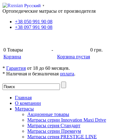
Русский
▼
Ортопедические матрасы от производителя
+38
050
991 90 08
+38
097
991 90 08
КОРЗИНА
0
Товары
-
0 грн.
Корзина
Корзина пустая
*
Гарантия
от 18 до 60 месяцев.
* Наличная и безналичная
оплата
.
Главная
О компании
Матрасы
Акционные товары
Матрасы серии Innovation Maxi Drive
Матрасы серия Стандарт
Матрасы серии Премиум
Матрасы серия PRESTIGE LINE