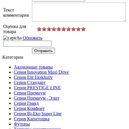
Текст
комментария
Оценка для
товара
Обновить
Категории
Акционные товары
Серия Innovation Maxi Drive
Серия Elit Ekskluziv
Серия Стандарт
Серия PRESTIGE LINE
Серия Премиум
Серия Премиум - Элит
Серия Гранд
Серия Комфорт
Серия Bi-Eko Super Line
Серия Капитошка
Футоны