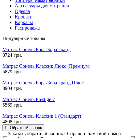
Топперы-наматрасники
Аксессуары для матрацев
Одеяла
Кровати
Каркасы
Распродажа
Популярные товары
Матрас Сонель Бора-Бора Гранд
8724 грн.
Матрас Сонель Классик Люкс (Премиум)
5879 грн.
Матрас Сонель Бора-Бора Гранд Плюс
8904 грн.
Матрас Сонель Prestige 7
5569 грн.
Матрас Сонель Классик 1 (Стандарт)
4808 грн.
Обратный звонок
Заказать обратный звонок
Отправьте нам свой номер