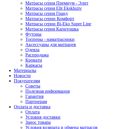
Матрасы серия Премиум - Элит
Матрасы серия Elit Ekskluziv
Матрасы серия Гранд
Матрасы серии Комфорт
Матрасы серии Bi-Eko Super Line
Матрасы серия Капитошка
Футоны
Топперы - наматрасники
Аксессуары для матрацев
Одеяла
Распродажа
Кровати
Каркасы
Материалы
Новости
Покупателям
Советы
Полезная информация
Гарантия
Партнерам
Оплата и доставка
Оплата
Условия доставки
Занос товара
Условия возврата и обмена матрасов