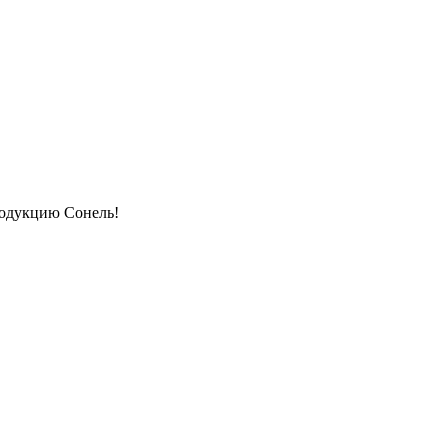
родукцию Сонель!