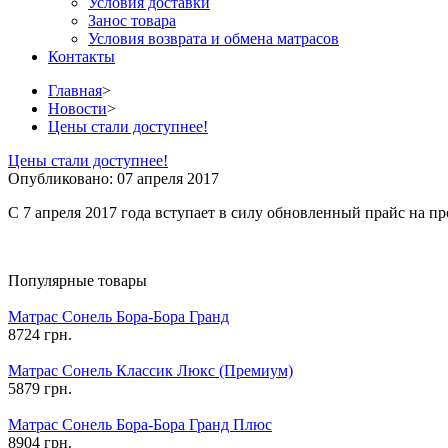
Условия доставки
Занос товара
Условия возврата и обмена матрасов
Контакты
Главная
>
Новости
>
Цены стали доступнее!
Цены стали доступнее!
Опубликовано: 07 апреля 2017
С 7 апреля 2017 года вступает в силу обновленный прайс на п
Популярные товары
Матрас Сонель Бора-Бора Гранд
8724 грн.
Матрас Сонель Классик Люкс (Премиум)
5879 грн.
Матрас Сонель Бора-Бора Гранд Плюс
8904 грн.