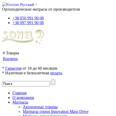
Русский
▼
Ортопедические матрасы от производителя
+38
050
991 90 08
+38
097
991 90 08
КОРЗИНА
0
Товары
Корзина
*
Гарантия
от 18 до 60 месяцев.
* Наличная и безналичная
оплата
.
Главная
О компании
Матрасы
Акционные товары
Матрасы серии Innovation Maxi Drive