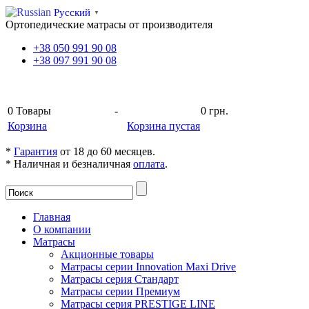
Русский
▼
Ортопедические матрасы от производителя
+38
050
991 90 08
+38
097
991 90 08
КОРЗИНА
0
Товары
-
0 грн.
Корзина
Корзина пустая
*
Гарантия
от 18 до 60 месяцев.
* Наличная и безналичная
оплата
.
Главная
О компании
Матрасы
Акционные товары
Матрасы серии Innovation Maxi Drive
Матрасы серия Стандарт
Матрасы серии Премиум
Матрасы серия PRESTIGE LINE