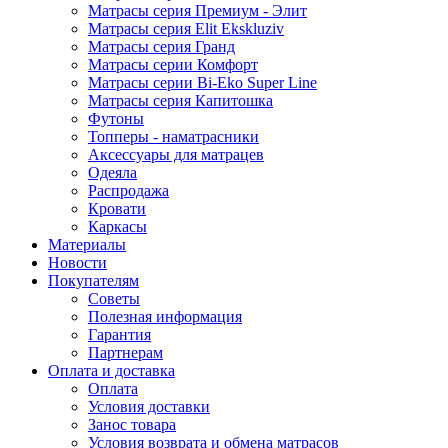
Матрасы серия Премиум - Элит
Матрасы серия Elit Ekskluziv
Матрасы серия Гранд
Матрасы серии Комфорт
Матрасы серии Bi-Eko Super Line
Матрасы серия Капитошка
Футоны
Топперы - наматрасники
Аксессуары для матрацев
Одеяла
Распродажа
Кровати
Каркасы
Материалы
Новости
Покупателям
Советы
Полезная информация
Гарантия
Партнерам
Оплата и доставка
Оплата
Условия доставки
Занос товара
Условия возврата и обмена матрасов