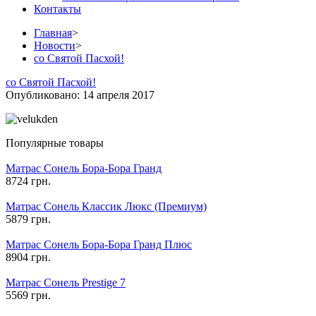
Контакты
Главная
>
Новости
>
со Святой Пасхой!
со Святой Пасхой!
Опубликовано: 14 апреля 2017
Популярные товары
Матрас Сонель Бора-Бора Гранд
8724 грн.
Матрас Сонель Классик Люкс (Премиум)
5879 грн.
Матрас Сонель Бора-Бора Гранд Плюс
8904 грн.
Матрас Сонель Prestige 7
5569 грн.